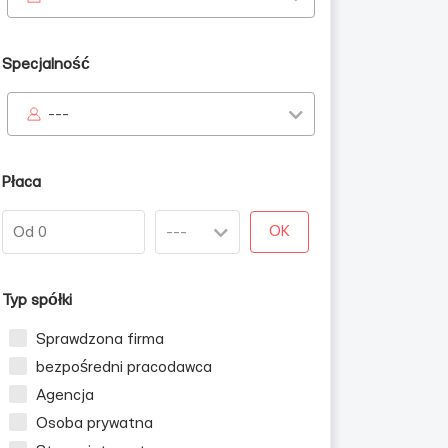
Specjalność
---
Płaca
zn
OK
Typ spółki
Sprawdzona firma
bezpośredni pracodawca
Agencja
Osoba prywatna