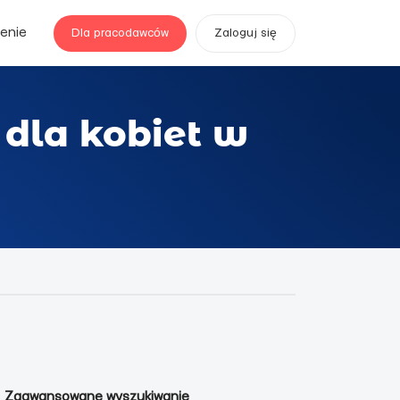
enie
Dla pracodawców
Zaloguj się
dla kobiet w
Zaawansowane wyszukiwanie