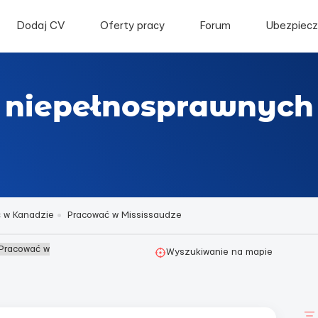
Dodaj CV
Oferty pracy
Forum
Ubezpiecz
 niepełnosprawnych 
 w Kanadzie
Pracować w Mississaudze
 Pracować w
Wyszukiwanie na mapie