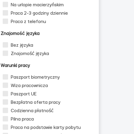
Na urlopie macierzyńskim
Praca 2-3 godziny dziennie
Praca z telefonu
Znajomość języka
Bez języka
Znajomość języka
Warunki pracy
Paszport biometryczny
Wiza pracownicza
Paszport UE
Bezpłatna oferta pracy
Codzienna płatność
Pilna praca
Praca na podstawie karty pobytu