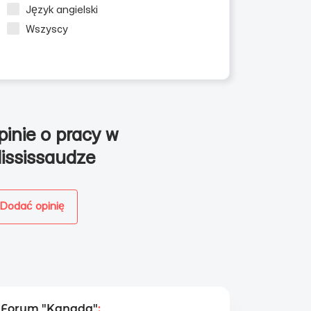
Język angielski
Wszyscy
pinie o pracy w
ississaudze
Dodać opinię
Forum "Kanada"
: