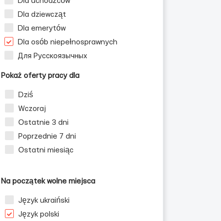
Dla uchodźców
Dla dziewcząt
Dla emerytów
Dla osób niepełnosprawnych
Для Русскоязычных
Pokaż oferty pracy dla
Dziś
Wczoraj
Ostatnie 3 dni
Poprzednie 7 dni
Ostatni miesiąc
Na początek wolne miejsca
Język ukraiński
Język polski