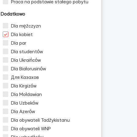
Praca na podstawie stałego pobytu
Dodatkowo
Dla mężczyzn
Dla kobiet
Dla par
Dla studentów
Dla Ukraińców
Dla Białorusinów
Для Казахов
Dla Kirgizów
Dla Mołdawian
Dla Uzbeków
Dla Azerów
Dla obywateli Tadżykistanu
Dla obywateli WNP