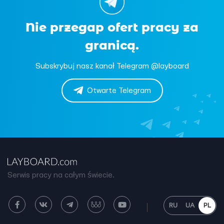
Nie przegap ofert pracy za
granicą.
Subskrybuj nasz kanał Telegram @layboard
Otwarte Telegram
Serwis pracy na całym świecie.
RU
UA
PL