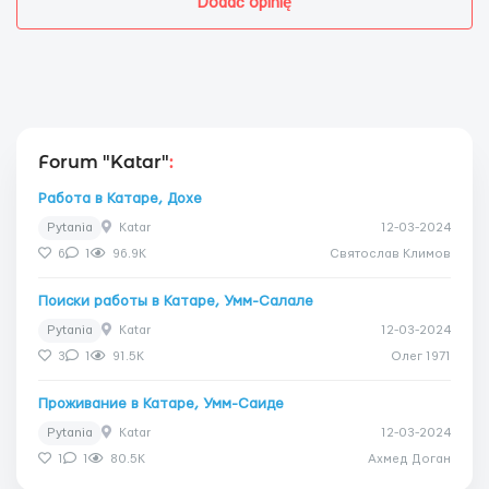
Dodać opinię
Forum "Katar"
:
Работа в Катаре, Дохе
Pytania
Katar
12-03-2024
6
1
96.9K
Святослав Климов
Поиски работы в Катаре, Умм-Салале
Pytania
Katar
12-03-2024
3
1
91.5K
Олег 1971
Проживание в Катаре, Умм-Саиде
Pytania
Katar
12-03-2024
1
1
80.5K
Ахмед Доган