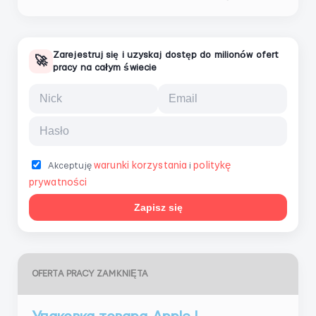
Zarejestruj się i uzyskaj dostęp do milionów ofert
🚀
pracy na całym świecie
warunki korzystania
politykę
Akceptuję
i
prywatności
Zapisz się
OFERTA PRACY ZAMKNIĘTA