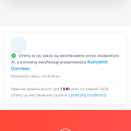
Oferty w tej sekcji są weryfikowane przez moderatora
AI, a ponowną weryfikację przeprowadza
Kostyantin
Dorofeev
.
Moderator sekcji «Al Wakra»
Obecnie sprawdzanych jest
1 640
ofert za sierpień 2026.
polityką moderacji
Oferty są weryfikowane zgodnie z
.