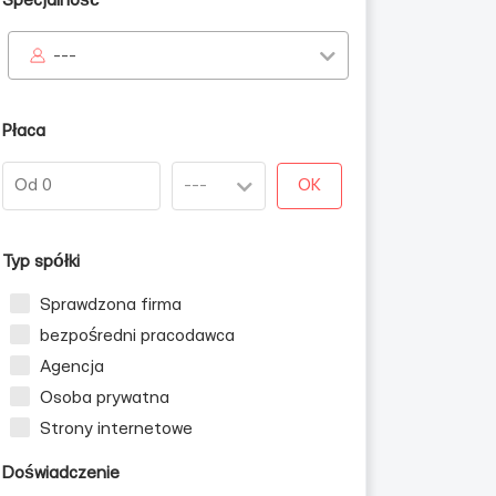
Specjalność
---
Płaca
OK
Typ spółki
Sprawdzona firma
bezpośredni pracodawca
Agencja
Osoba prywatna
Strony internetowe
Doświadczenie