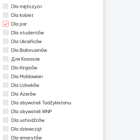
Dla mężczyzn
Dla kobiet
Dla par
Dla studentów
Dla Ukraińców
Dla Białorusinów
Для Казахов
Dla Kirgizów
Dla Mołdawian
Dla Uzbeków
Dla Azerów
Dla obywateli Tadżykistanu
Dla obywateli WNP
Dla uchodźców
Dla dziewcząt
Dla emerytów