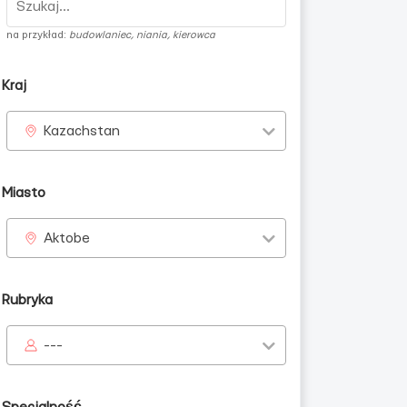
na przykład:
budowlaniec, niania, kierowca
Kraj
Kazachstan
Miasto
Aktobe
Rubryka
---