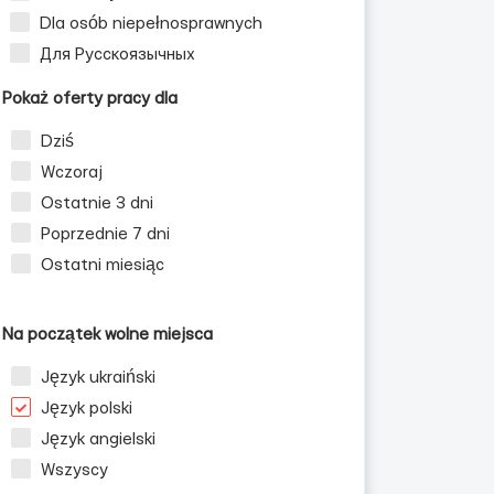
Dla osób niepełnosprawnych
Для Русскоязычных
li WNP
Pokaż oferty pracy dla
Dziś
Wczoraj
Ostatnie 3 dni
Poprzednie 7 dni
Ostatni miesiąc
Na początek wolne miejsca
Język ukraiński
Język polski
Język angielski
Wszyscy