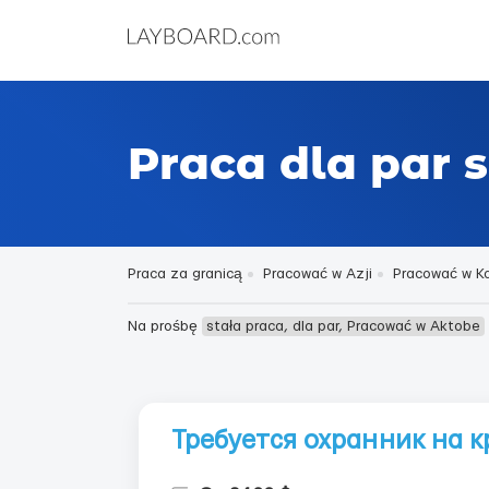
Praca dla par 
Praca za granicą
Pracować w Azji
Pracować w K
Na prośbę
stała praca, dla par, Pracować w Aktobe
Требуется охранник на 