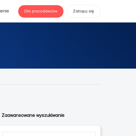
enie
Dla pracodawców
Zaloguj się
Zaawansowane wyszukiwanie