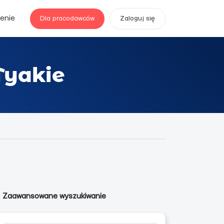
enie
Dla pracodawców
Zaloguj się
Tyakie
Zaawansowane wyszukiwanie