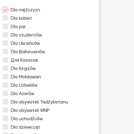
Dla mężczyzn
Dla kobiet
Dla par
Dla studentów
Dla Ukraińców
Dla Białorusinów
Для Казахов
Dla Kirgizów
Dla Mołdawian
Dla Uzbeków
Dla Azerów
Dla obywateli Tadżykistanu
Dla obywateli WNP
Dla uchodźców
Dla dziewcząt