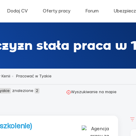
Dodaj CV
Oferty pracy
Forum
Ubezpiecz
zyzn stała praca w 
 Kenii
Pracować w Tyakie
yakie
znalezione
2
Wyszukiwanie na mapie
szkolenie)