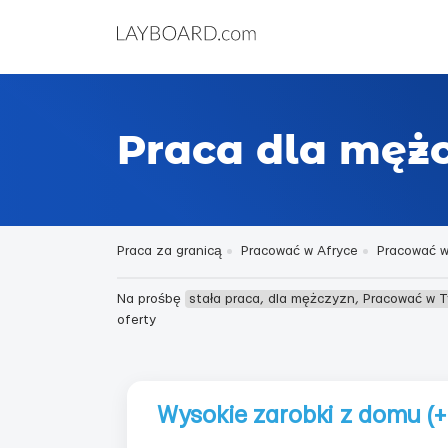
Praca dla mężc
Praca za granicą
Pracować w Afryce
Pracować w
Na prośbę
stała praca, dla mężczyzn, Pracować w T
oferty
Wysokie zarobki z domu (+