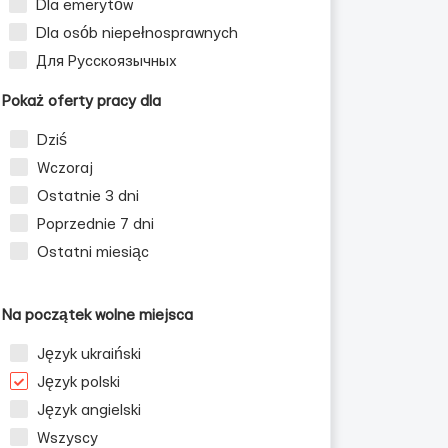
Dla emerytów
Dla osób niepełnosprawnych
Для Русскоязычных
Pokaż oferty pracy dla
Dziś
Wczoraj
Ostatnie 3 dni
Poprzednie 7 dni
Ostatni miesiąc
Na początek wolne miejsca
Język ukraiński
Język polski
Język angielski
Wszyscy