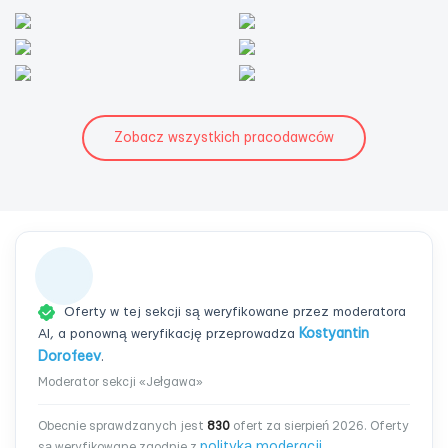
Zobacz wszystkich pracodawców
Oferty w tej sekcji są weryfikowane przez moderatora
AI, a ponowną weryfikację przeprowadza
Kostyantin
Dorofeev
.
Moderator sekcji «Jełgawa»
Obecnie sprawdzanych jest
830
ofert za sierpień 2026. Oferty
polityką moderacji
są weryfikowane zgodnie z
.