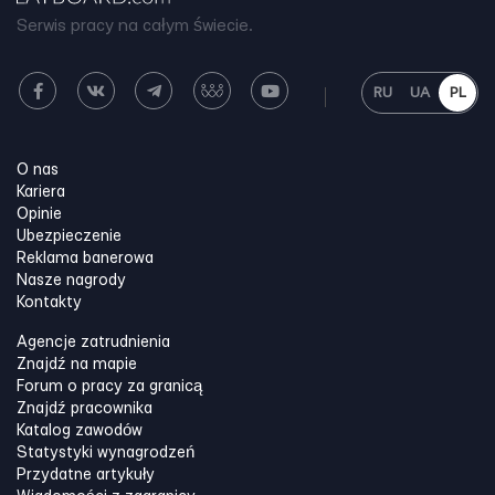
Serwis pracy na całym świecie.
RU
UA
PL
O nas
Kariera
Opinie
Ubezpieczenie
Reklama banerowa
Nasze nagrody
Kontakty
Agencje zatrudnienia
Znajdź na mapie
Forum o pracy za granicą
Znajdź pracownika
Katalog zawodów
Statystyki wynagrodzeń
Przydatne artykuły