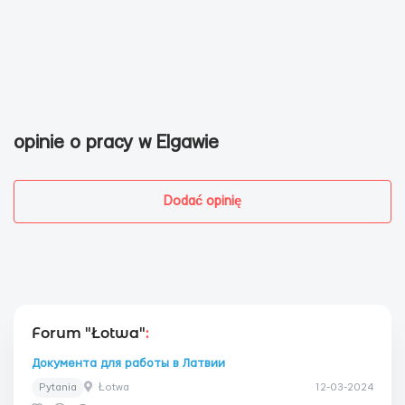
opinie o pracy w Elgawie
Dodać opinię
Forum "Łotwa"
:
Документа для работы в Латвии
Pytania
Łotwa
12-03-2024