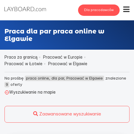
Dla pracodawców
Praca dla par praca online w
Elgawie
Praca za granicą
Pracować w Europie
Pracować w Łotwie
Pracować w Elgawie
Na prośbę
praca online, dla par, Pracować w Elgawie
znalezione
9
oferty
Wyszukiwanie na mapie
Zaawansowane wyszukiwanie