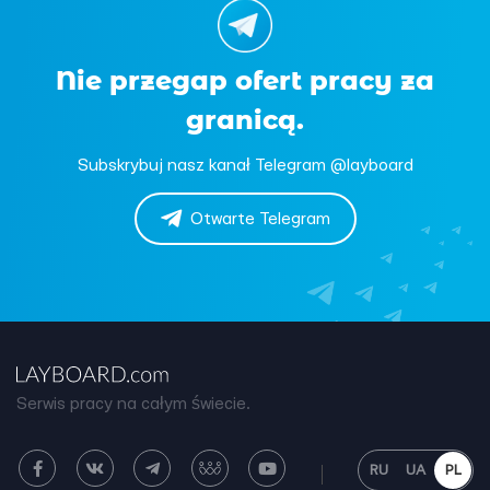
Nie przegap ofert pracy za
granicą.
Subskrybuj nasz kanał Telegram @layboard
Otwarte Telegram
Serwis pracy na całym świecie.
RU
UA
PL