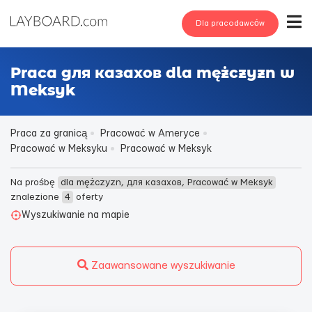
Dla pracodawców
Praca для казахов dla mężczyzn w
Meksyk
Praca za granicą
Pracować w Ameryce
Pracować w Meksyku
Pracować w Meksyk
Na prośbę
dla mężczyzn, для казахов, Pracować w Meksyk
znalezione
4
oferty
Wyszukiwanie na mapie
Zaawansowane wyszukiwanie