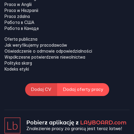
Praca w Anglii
Praca w Hiszpanii
Praca zdalna
Работа в США
Работа в Канадe
Oferta publiczna
Jak weryfikujemy pracodawców
Oświadczenie o odmowie odpowiedzialności
Współczesne potwierdzenie niewolnictwa
Polityka skarg
Kodeks etyki
Dodaj CV
Dodaj oferty pracy
Pobierz aplikację z
LAYBOARD.com
Znalezienie pracy za granicą jest teraz łatwe!