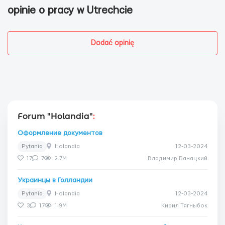
opinie o pracy w Utrechcie
Dodać opinię
Forum "Holandia"
:
Оформление документов
Pytania
Holandia
12-03-2024
17
7
2.7M
Владимир Банацкий
Украинцы в Голландии
Pytania
Holandia
12-03-2024
3
17
1.9M
Кирил Тягныбок