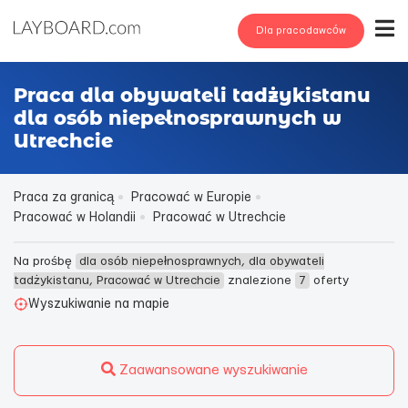
Dla pracodawców
Praca dla obywateli tadżykistanu
dla osób niepełnosprawnych w
Utrechcie
Praca za granicą
Pracować w Europie
Pracować w Holandii
Pracować w Utrechcie
Na prośbę
dla osób niepełnosprawnych, dla obywateli
tadżykistanu, Pracować w Utrechcie
znalezione
7
oferty
Wyszukiwanie na mapie
Zaawansowane wyszukiwanie