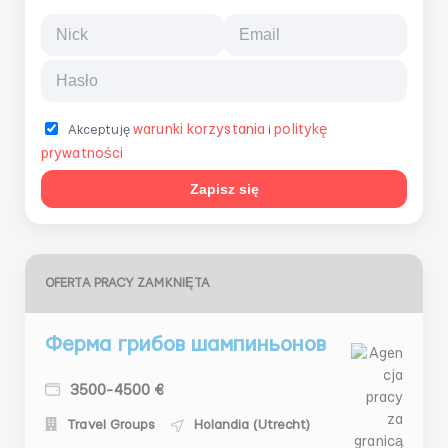
warunki korzystania
politykę
Akceptuję
i
prywatności
Zapisz się
OFERTA PRACY ZAMKNIĘTA
Ферма грибов шампиньонов
3500-4500 €
Travel Groups
Holandia (Utrecht)