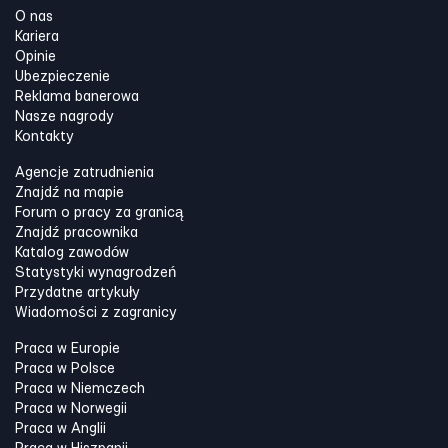
O nas
Kariera
Opinie
Ubezpieczenie
Reklama banerowa
Nasze nagrody
Kontakty
Agencje zatrudnienia
Znajdź na mapie
Forum o pracy za granicą
Znajdź pracownika
Katalog zawodów
Statystyki wynagrodzeń
Przydatne artykuły
Wiadomości z zagranicy
Praca w Europie
Praca w Polsce
Praca w Niemczech
Praca w Norwegii
Praca w Anglii