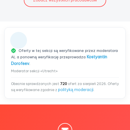
Zobacz wszystkich pracodawców
Oferty w tej sekcji są weryfikowane przez moderatora
AI, a ponowną weryfikację przeprowadza
Kostyantin
Dorofeev
.
Moderator sekcji «Utrecht»
Obecnie sprawdzanych jest
720
ofert za sierpień 2026. Oferty
polityką moderacji
są weryfikowane zgodnie z
.