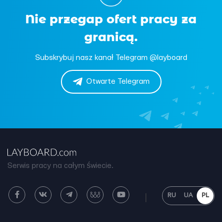
Nie przegap ofert pracy za
granicą.
Subskrybuj nasz kanał Telegram @layboard
Otwarte Telegram
Serwis pracy na całym świecie.
RU
UA
PL