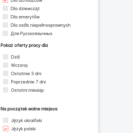
Dla uchodźców
Dla dziewcząt
Dla emerytów
Dla osób niepełnosprawnych
Для Русскоязычных
Pokaż oferty pracy dla
Dziś
Wczoraj
Ostatnie 3 dni
Poprzednie 7 dni
Ostatni miesiąc
Na początek wolne miejsca
Język ukraiński
Język polski