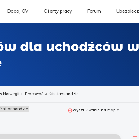
Dodaj CV
Oferty pracy
Forum
Ubezpiecz
rów dla uchodźców 
e
w Norwegii
Pracować w Kristiansandzie
ristiansandzie
Wyszukiwanie na mapie