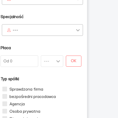
Specjalność
---
Płaca
OK
Typ spółki
Sprawdzona firma
bezpośredni pracodawca
Agencja
Osoba prywatna