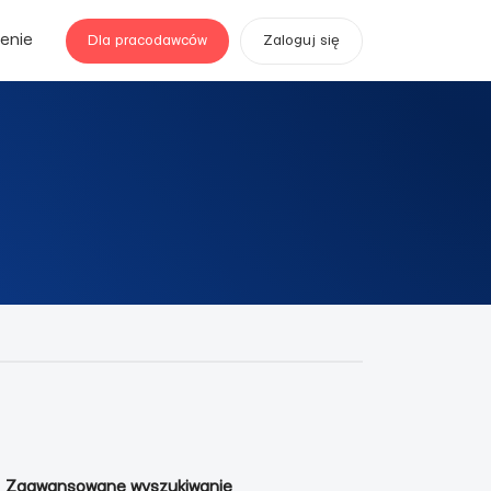
enie
Dla pracodawców
Zaloguj się
w
Zaawansowane wyszukiwanie