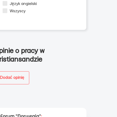
Język angielski
Wszyscy
pinie o pracy w
ristiansandzie
Dodać opinię
Forum "Norwegia"
: