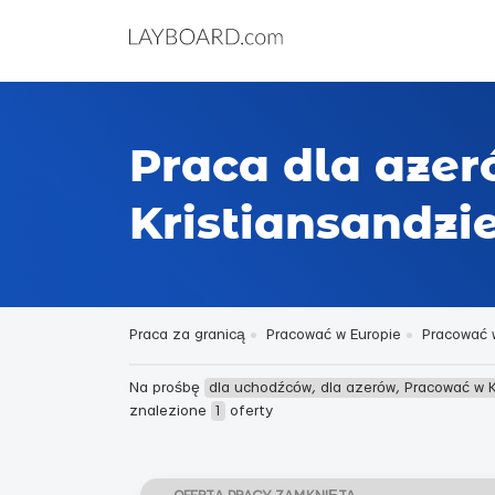
Praca dla aze
Kristiansandzi
Praca za granicą
Pracować w Europie
Pracować 
Na prośbę
dla uchodźców, dla azerów, Pracować w K
znalezione
1
oferty