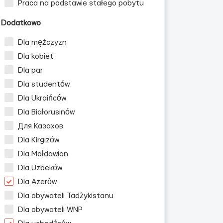
Praca na podstawie stałego pobytu
Dodatkowo
Dla mężczyzn
Dla kobiet
Dla par
Dla studentów
Dla Ukraińców
Dla Białorusinów
Для Казахов
Dla Kirgizów
Dla Mołdawian
Dla Uzbeków
Dla Azerów
Dla obywateli Tadżykistanu
Dla obywateli WNP