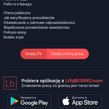
Работа в Канадe
Oferta publiczna
Jak weryfikujemy pracodawców
Oświadczenie o odmowie odpowiedzialności
Współczesne potwierdzenie niewolnictwa
Polityka skarg
Kodeks etyki
Dodaj CV
Dodaj oferty pracy
Pobierz aplikację z
LAYBOARD.com
Znalezienie pracy za granicą jest teraz łatwe!