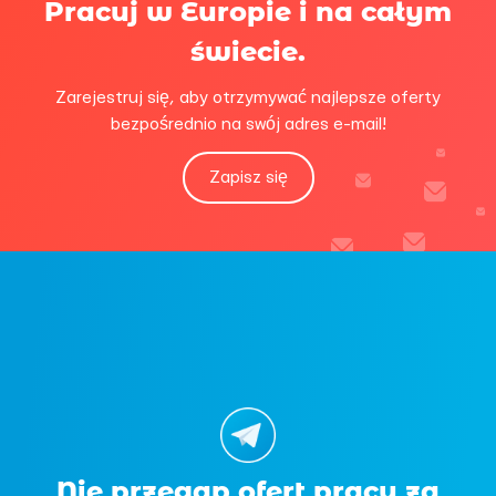
Pracuj w Europie i na całym
świecie.
Zarejestruj się, aby otrzymywać najlepsze oferty
bezpośrednio na swój adres e-mail!
Zapisz się
Nie przegap ofert pracy za