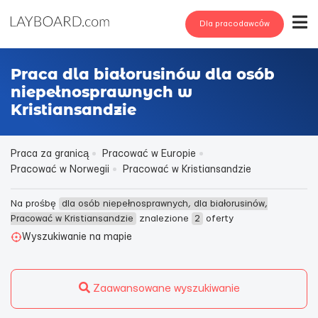
Dla pracodawców
Praca dla białorusinów dla osób
niepełnosprawnych w
Kristiansandzie
Praca za granicą
Pracować w Europie
Pracować w Norwegii
Pracować w Kristiansandzie
Na prośbę
dla osób niepełnosprawnych, dla białorusinów,
Pracować w Kristiansandzie
znalezione
2
oferty
Wyszukiwanie na mapie
Zaawansowane wyszukiwanie