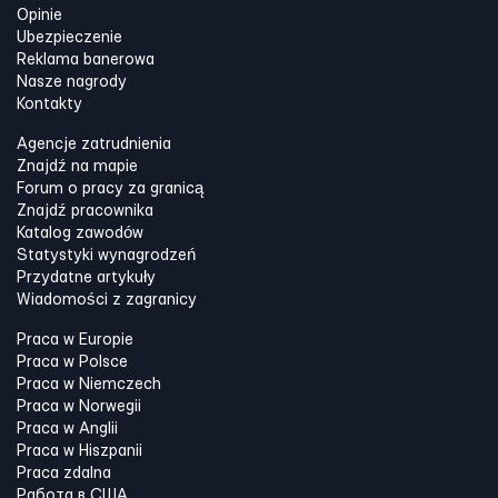
Opinie
Ubezpieczenie
Reklama banerowa
Nasze nagrody
Kontakty
Agencje zatrudnienia
Znajdź na mapie
Forum o pracy za granicą
Znajdź pracownika
Katalog zawodów
Statystyki wynagrodzeń
Przydatne artykuły
Wiadomości z zagranicy
Praca w Europie
Praca w Polsce
Praca w Niemczech
Praca w Norwegii
Praca w Anglii
Praca w Hiszpanii
Praca zdalna
Работа в США