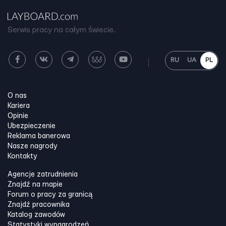
Serwis pracy na całym świecie.
RU
UA
PL
O nas
Kariera
Opinie
Ubezpieczenie
Reklama banerowa
Nasze nagrody
Kontakty
Agencje zatrudnienia
Znajdź na mapie
Forum o pracy za granicą
Znajdź pracownika
Katalog zawodów
Statystyki wynagrodzeń