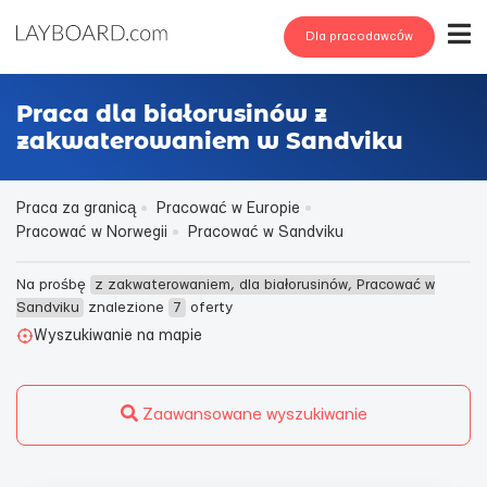
Dla pracodawców
Praca dla białorusinów z
zakwaterowaniem w Sandviku
Praca za granicą
Pracować w Europie
Pracować w Norwegii
Pracować w Sandviku
Na prośbę
z zakwaterowaniem, dla białorusinów, Pracować w
Sandviku
znalezione
7
oferty
Wyszukiwanie na mapie
Zaawansowane wyszukiwanie