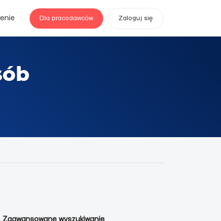
enie
Dla pracodawców
Zaloguj się
sób
Zaawansowane wyszukiwanie