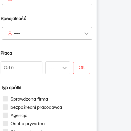
Specjalność
---
Płaca
OK
Typ spółki
Sprawdzona firma
bezpośredni pracodawca
Agencja
Osoba prywatna