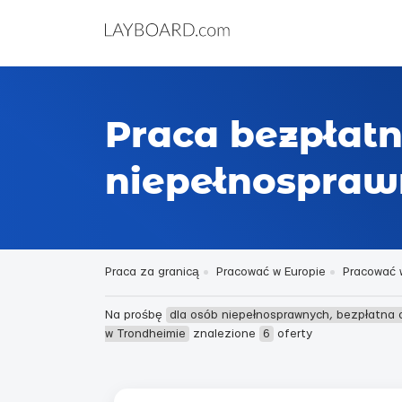
Praca bezpłatn
niepełnospraw
Praca za granicą
Pracować w Europie
Pracować 
Na prośbę
dla osób niepełnosprawnych, bezpłatna 
w Trondheimie
znalezione
6
oferty