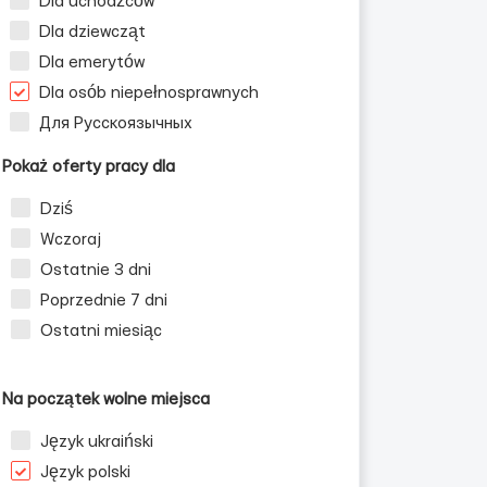
Dla uchodźców
Dla dziewcząt
Dla emerytów
Dla osób niepełnosprawnych
Для Русскоязычных
Pokaż oferty pracy dla
Dziś
Wczoraj
Ostatnie 3 dni
Poprzednie 7 dni
Ostatni miesiąc
Na początek wolne miejsca
Język ukraiński
Język polski