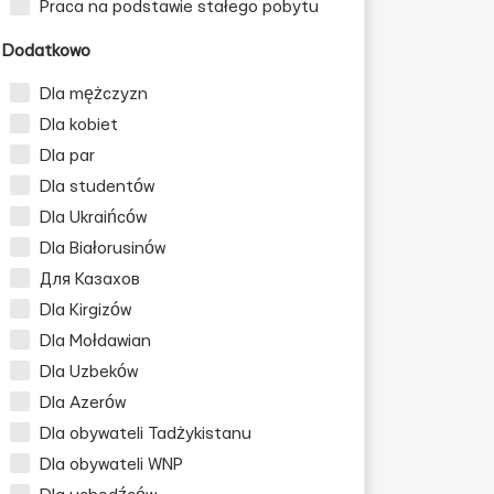
Praca na podstawie stałego pobytu
Dodatkowo
Dla mężczyzn
Dla kobiet
Dla par
Dla studentów
Dla Ukraińców
Dla Białorusinów
Для Казахов
Dla Kirgizów
Dla Mołdawian
Dla Uzbeków
Dla Azerów
Dla obywateli Tadżykistanu
Dla obywateli WNP