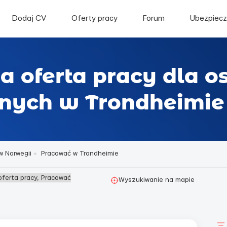
Dodaj CV
Oferty pracy
Forum
Ubezpiecz
a oferta pracy dla o
nych w Trondheimie
w Norwegii
Pracować w Trondheimie
oferta pracy, Pracować
Wyszukiwanie na mapie