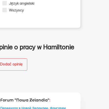
Język angielski
Wszyscy
pinie o pracy w Hamiltonie
Dodać opinię
Forum "Nowa Zelandia"
:
Переехала в Новой Зеландии, Фангареи