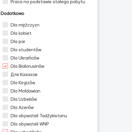
Praca na podstawie stałego pobytu
Dodatkowo
Dla mężczyzn
Dla kobiet
Dla par
Dla studentów
Dla Ukraińców
Dla Białorusinów
Для Казахов
Dla Kirgizów
Dla Mołdawian
Dla Uzbeków
Dla Azerów
Dla obywateli Tadżykistanu
Dla obywateli WNP