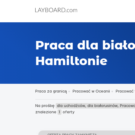
Praca dla bia
Hamiltonie
Praca za granicą
Pracować w Oceanii
Pracować 
Na prośbę
dla uchodźców, dla białorusinów, Pracow
znalezione
1
oferty