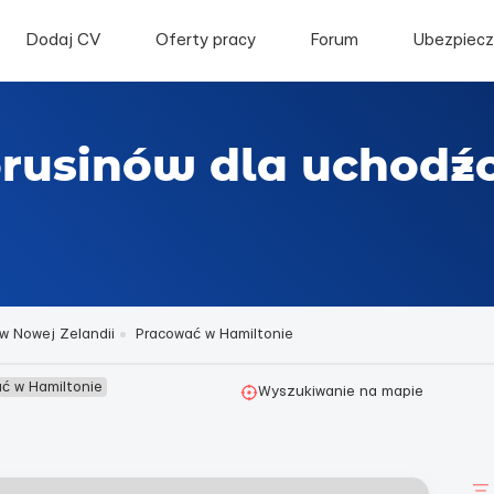
Dodaj CV
Oferty pracy
Forum
Ubezpiecz
łorusinów dla uchod
w Nowej Zelandii
Pracować w Hamiltonie
ać w Hamiltonie
Wyszukiwanie na mapie