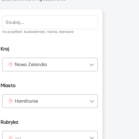
na przykład:
budowlaniec, niania, kierowca
Kraj
Nowa Zelandia
Miasto
Hamiltonie
Rubryka
---