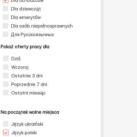
Dla uchodźców
Dla dziewcząt
Dla emerytów
Dla osób niepełnosprawnych
Для Русскоязычных
Pokaż oferty pracy dla
Dziś
Wczoraj
Ostatnie 3 dni
Poprzednie 7 dni
Ostatni miesiąc
Na początek wolne miejsca
Język ukraiński
Język polski