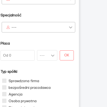
Specjalność
---
Płaca
OK
Typ spółki
Sprawdzona firma
bezpośredni pracodawca
Agencja
Osoba prywatna