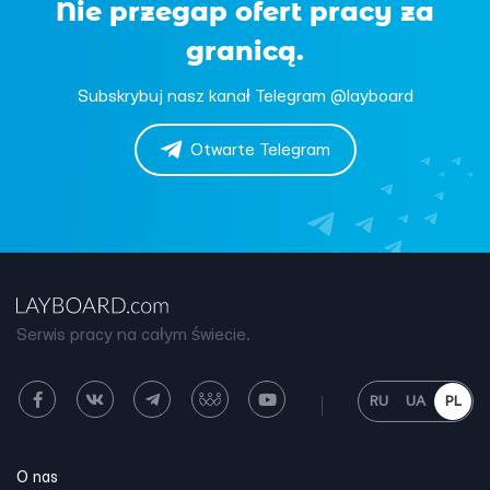
Nie przegap ofert pracy za
granicą.
Subskrybuj nasz kanał Telegram @layboard
Otwarte Telegram
Serwis pracy na całym świecie.
RU
UA
PL
O nas