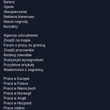
Kariera
Opinie
Ubezpieczenie
Reklama banerowa
Nasze nagrody
Kontakty
Agencje zatrudnienia
Znajdź na mapie
Forum o pracy za granicą
Znajdź pracownika
Katalog zawodów
Statystyki wynagrodzeń
Przydatne artykuły
Wiadomości z zagranicy
Praca w Europie
Praca w Polsce
Praca w Niemczech
Praca w Norwegii
Praca w Anglii
Praca w Hiszpanii
Praca zdalna