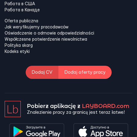
Работа в США
Работа в Канадe
Oferta publiczna
Jak weryfikujemy pracodawców
Oświadczenie o odmowie odpowiedzialności
Współczesne potwierdzenie niewolnictwa
Polityka skarg
Kodeks etyki
Dodaj CV
Dodaj oferty pracy
Pobierz aplikację z
LAYBOARD.com
Znalezienie pracy za granicą jest teraz łatwe!