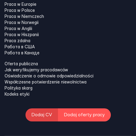
Praca w Europie
Praca w Polsce
Praca w Niemczech
Praca w Norwegii
Praca w Anglii
Praca w Hiszpanii
Praca zdalna
Работа в США
Работа в Канадe
Oferta publiczna
Jak weryfikujemy pracodawców
Oświadczenie o odmowie odpowiedzialności
Współczesne potwierdzenie niewolnictwa
Polityka skarg
Kodeks etyki
Dodaj CV
Dodaj oferty pracy