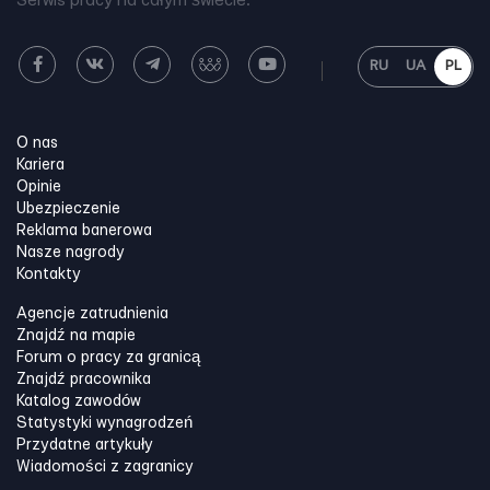
Serwis pracy na całym świecie.
RU
UA
PL
O nas
Kariera
Opinie
Ubezpieczenie
Reklama banerowa
Nasze nagrody
Kontakty
Agencje zatrudnienia
Znajdź na mapie
Forum o pracy za granicą
Znajdź pracownika
Katalog zawodów
Statystyki wynagrodzeń
Przydatne artykuły
Wiadomości z zagranicy