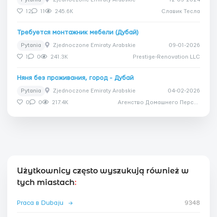
12
11
245.6K
Славик Тесла
Требуется монтажник мебели (Дубай)
Pytania
Zjednoczone Emiraty Arabskie
09-01-2026
1
0
241.3K
Prestige-Renovation LLC
Няня без проживания, город - Дубай
Pytania
Zjednoczone Emiraty Arabskie
04-02-2026
0
0
217.4K
Агенство Домашнего Персонала Дом Счастья
Użytkownicy często wyszukują również w
tych miastach
:
Praca в Dubaju
→
9348