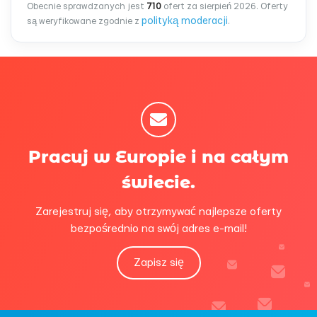
Obecnie sprawdzanych jest
710
ofert za sierpień 2026. Oferty
polityką moderacji
są weryfikowane zgodnie z
.
Pracuj w Europie i na całym
świecie.
Zarejestruj się, aby otrzymywać najlepsze oferty
bezpośrednio na swój adres e-mail!
Zapisz się