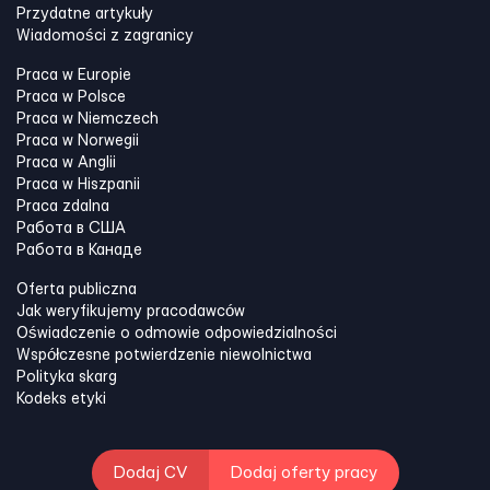
Przydatne artykuły
Wiadomości z zagranicy
Praca w Europie
Praca w Polsce
Praca w Niemczech
Praca w Norwegii
Praca w Anglii
Praca w Hiszpanii
Praca zdalna
Работа в США
Работа в Канадe
Oferta publiczna
Jak weryfikujemy pracodawców
Oświadczenie o odmowie odpowiedzialności
Współczesne potwierdzenie niewolnictwa
Polityka skarg
Kodeks etyki
Dodaj CV
Dodaj oferty pracy