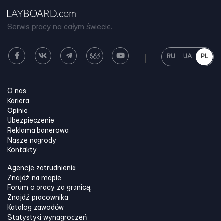
Serwis pracy na całym świecie.
RU
UA
PL
O nas
Kariera
Opinie
Ubezpieczenie
Reklama banerowa
Nasze nagrody
Kontakty
Agencje zatrudnienia
Znajdź na mapie
Forum o pracy za granicą
Znajdź pracownika
Katalog zawodów
Statystyki wynagrodzeń