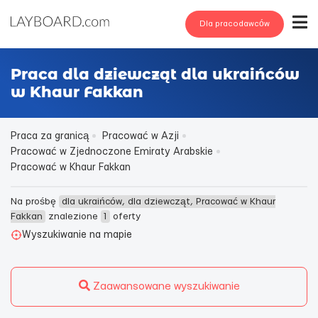
Dla pracodawców
Praca dla dziewcząt dla ukraińców
w Khaur Fakkan
Praca za granicą
Pracować w Azji
Pracować w Zjednoczone Emiraty Arabskie
Pracować w Khaur Fakkan
Na prośbę
dla ukraińców, dla dziewcząt, Pracować w Khaur
Fakkan
znalezione
1
oferty
Wyszukiwanie na mapie
Zaawansowane wyszukiwanie