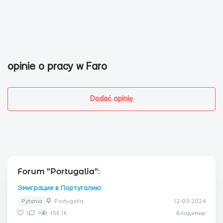
opinie o pracy w Faro
Dodać opinię
Forum "Portugalia"
:
Эмиграция в Португалию
Pytania
Portugalia
12-03-2024
1
1
156.1K
Владимир