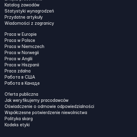
Katalog zawodów
Statystyki wynagrodzeń
Przydatne artykuły
Wiadomości z zagranicy
Praca w Europie
Praca w Polsce
Praca w Niemczech
Praca w Norwegii
Praca w Anglii
Praca w Hiszpanii
Praca zdalna
Работа в США
Работа в Канадe
Oferta publiczna
Jak weryfikujemy pracodawców
Oświadczenie o odmowie odpowiedzialności
Współczesne potwierdzenie niewolnictwa
Polityka skarg
Kodeks etyki