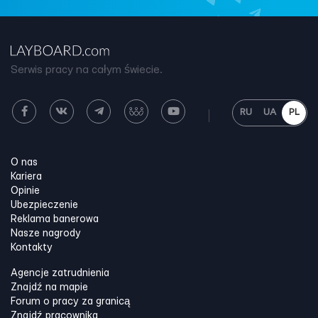
Serwis pracy na całym świecie.
RU
UA
PL
O nas
Kariera
Opinie
Ubezpieczenie
Reklama banerowa
Nasze nagrody
Kontakty
Agencje zatrudnienia
Znajdź na mapie
Forum o pracy za granicą
Znajdź pracownika