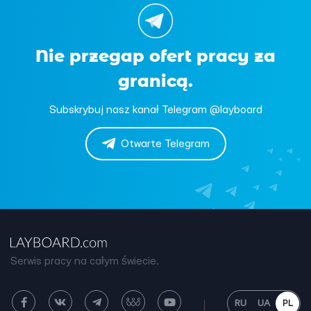
Nie przegap ofert pracy za
granicą.
Subskrybuj nasz kanał Telegram @layboard
Otwarte Telegram
Serwis pracy na całym świecie.
RU
UA
PL