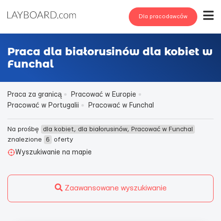
Dla pracodawców
Praca dla białorusinów dla kobiet w
Funchal
Praca za granicą
Pracować w Europie
Pracować w Portugalii
Pracować w Funchal
Na prośbę
dla kobiet, dla białorusinów, Pracować w Funchal
znalezione
6
oferty
Wyszukiwanie na mapie
Zaawansowane wyszukiwanie