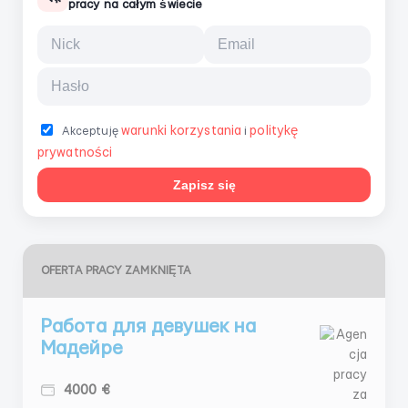
pracy na całym świecie
warunki korzystania
politykę
Akceptuję
i
prywatności
Zapisz się
OFERTA PRACY ZAMKNIĘTA
Работа для девушек на
Мадейре
4000 €