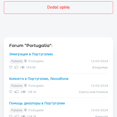
Dodać opinię
Forum "Portugalia"
:
Эмиграция в Португалию
Pytania
Portugalia
12-03-2024
1
1
154.5K
Владимир
Комната в Португалии, Лиссабоне
Pytania
Portugalia
12-03-2024
4
2
138.1K
Святослав Климов
Помощь диаспоры в Португалии
Pytania
Portugalia
12-03-2024
0
1
124.7K
Алексей