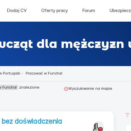
Dodaj CV
Oferty pracy
Forum
Ubezpiecz
ewcząt dla mężczyzn
 Portugalii
Pracować w Funchal
w Funchal
znalezione
Wyszukiwanie na mapie
 bez doświadczenia