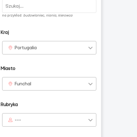
na przykład:
budowlaniec, niania, kierowca
Kraj
Portugalia
Miasto
Funchal
Rubryka
---