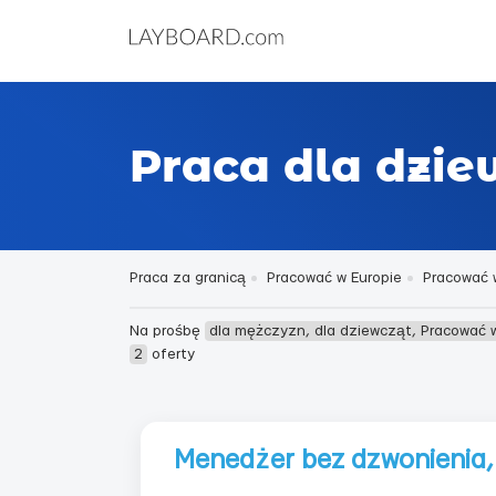
Praca dla dzi
Praca za granicą
Pracować w Europie
Pracować w
Na prośbę
dla mężczyzn, dla dziewcząt, Pracować 
2
oferty
Menedżer bez dzwonienia,