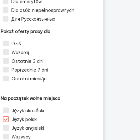
Dla emerytów
Dla osób niepełnosprawnych
Для Русскоязычных
Pokaż oferty pracy dla
Dziś
Wczoraj
Ostatnie 3 dni
Poprzednie 7 dni
Ostatni miesiąc
Na początek wolne miejsca
Język ukraiński
Język polski
Język angielski
Wszyscy