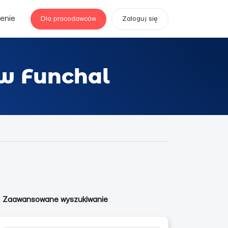
enie
Dla pracodawców
Zaloguj się
 w Funchal
Zaawansowane wyszukiwanie