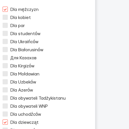
Dla mężczyzn
Dla kobiet
Dla par
Dla studentów
Dla Ukraińców
Dla Białorusinów
Для Казахов
Dla Kirgizów
Dla Mołdawian
Dla Uzbeków
Dla Azerów
Dla obywateli Tadżykistanu
Dla obywateli WNP
Dla uchodźców
Dla dziewcząt