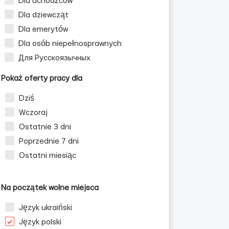
Dla uchodźców
Dla dziewcząt
Dla emerytów
Dla osób niepełnosprawnych
Для Русскоязычных
Pokaż oferty pracy dla
Dziś
Wczoraj
Ostatnie 3 dni
Poprzednie 7 dni
Ostatni miesiąc
Na początek wolne miejsca
Język ukraiński
Język polski