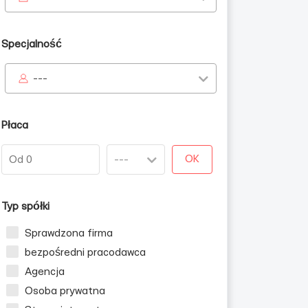
Specjalność
---
Płaca
OK
Typ spółki
Sprawdzona firma
bezpośredni pracodawca
Agencja
Osoba prywatna