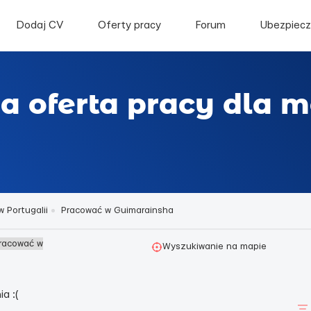
Dodaj CV
Oferty pracy
Forum
Ubezpiecz
a oferta pracy dla 
 Portugalii
Pracować w Guimarainsha
Pracować w
Wyszukiwanie na mapie
a :(