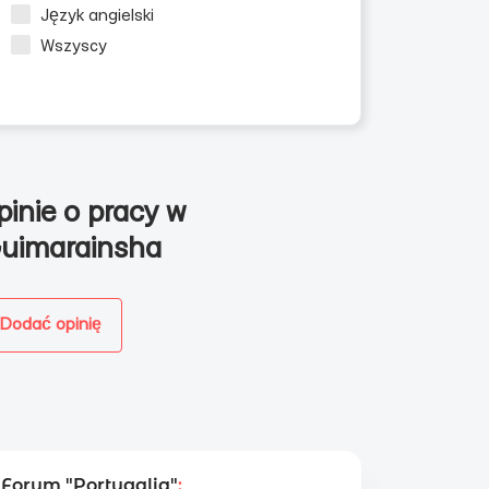
Język angielski
Wszyscy
pinie o pracy w
uimarainsha
Dodać opinię
Forum "Portugalia"
: