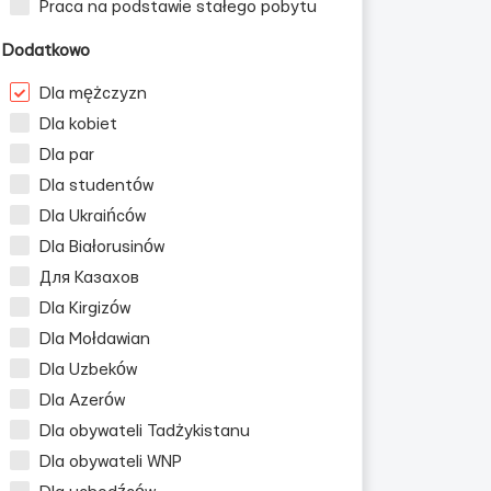
Praca na podstawie stałego pobytu
Dodatkowo
Dla mężczyzn
Dla kobiet
Dla par
Dla studentów
Dla Ukraińców
Dla Białorusinów
Для Казахов
Dla Kirgizów
Dla Mołdawian
Dla Uzbeków
Dla Azerów
Dla obywateli Tadżykistanu
Dla obywateli WNP