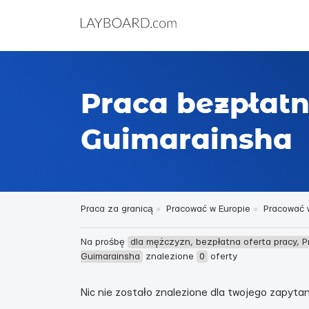
Praca bezpłatn
Guimarainsha
Praca za granicą
Pracować w Europie
Pracować w
Na prośbę
dla mężczyzn, bezpłatna oferta pracy, 
Guimarainsha
znalezione
0
oferty
Nic nie zostało znalezione dla twojego zapytani