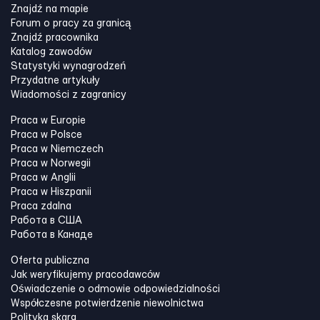
Znajdź na mapie
Forum o pracy za granicą
Znajdź pracownika
Katalog zawodów
Statystyki wynagrodzeń
Przydatne artykuły
Wiadomości z zagranicy
Praca w Europie
Praca w Polsce
Praca w Niemczech
Praca w Norwegii
Praca w Anglii
Praca w Hiszpanii
Praca zdalna
Работа в США
Работа в Канадe
Oferta publiczna
Jak weryfikujemy pracodawców
Oświadczenie o odmowie odpowiedzialności
Współczesne potwierdzenie niewolnictwa
Polityka skarg