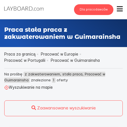
Dla pracodawców
Praca stała praca z
zakwaterowaniem w Guimarainsha
Praca za granicą
Pracować w Europie
Pracować w Portugalii
Pracować w Guimarainsha
Na prośbę
z zakwaterowaniem, stała praca, Pracować w
Guimarainsha
znalezione
1
oferty
Wyszukiwanie na mapie
Zaawansowane wyszukiwanie