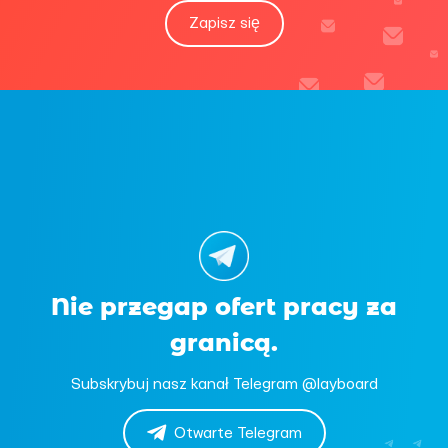
Zapisz się
Nie przegap ofert pracy za
granicą.
Subskrybuj nasz kanał Telegram @layboard
Otwarte Telegram