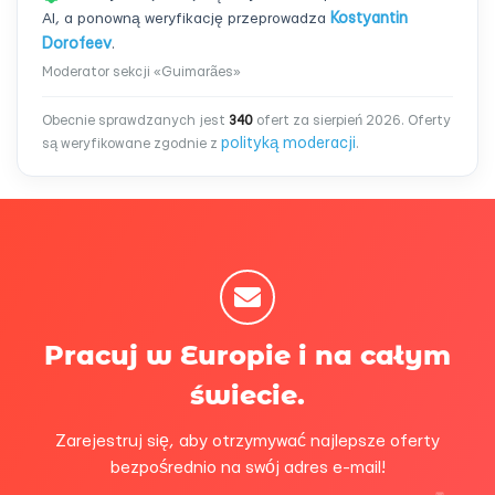
AI, a ponowną weryfikację przeprowadza
Kostyantin
Dorofeev
.
Moderator sekcji «Guimarães»
Obecnie sprawdzanych jest
340
ofert za sierpień 2026. Oferty
polityką moderacji
są weryfikowane zgodnie z
.
Pracuj w Europie i na całym
świecie.
Zarejestruj się, aby otrzymywać najlepsze oferty
bezpośrednio na swój adres e-mail!