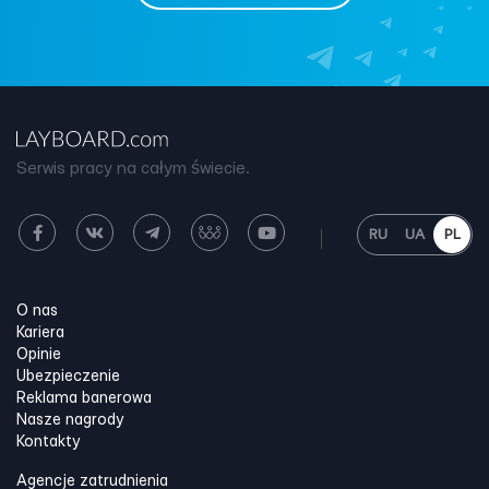
Serwis pracy na całym świecie.
RU
UA
PL
O nas
Kariera
Opinie
Ubezpieczenie
Reklama banerowa
Nasze nagrody
Kontakty
Agencje zatrudnienia