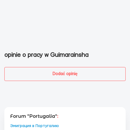
opinie o pracy w Guimarainsha
Dodać opinię
Forum "Portugalia"
:
Эмиграция в Португалию