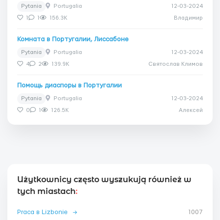
Pytania
Portugalia
12-03-2024
1
1
156.3K
Владимир
Комната в Португалии, Лиссабоне
Pytania
Portugalia
12-03-2024
4
2
139.9K
Святослав Климов
Помощь диаспоры в Португалии
Pytania
Portugalia
12-03-2024
0
1
126.5K
Алексей
Użytkownicy często wyszukują również w
tych miastach
:
Praca в Lizbonie
→
1007