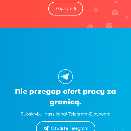
Zapisz się
Nie przegap ofert pracy za
granicą.
Subskrybuj nasz kanał Telegram @layboard
Otwarte Telegram