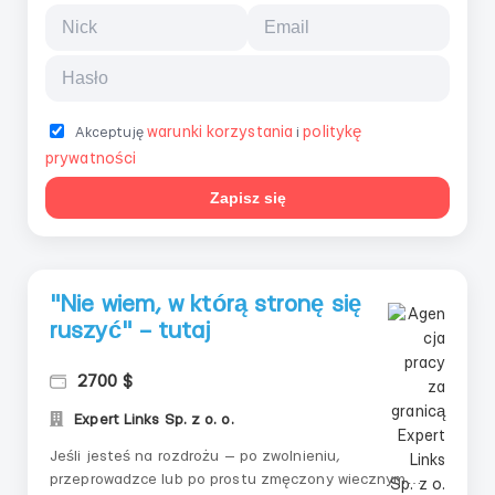
warunki korzystania
politykę
Akceptuję
i
prywatności
Zapisz się
"Nie wiem, w którą stronę się
ruszyć" – tutaj
2700 $
Expert Links Sp. z o. o.
Jeśli jesteś na rozdrożu — po zwolnieniu,
przeprowadzce lub po prostu zmęczony wiecznym