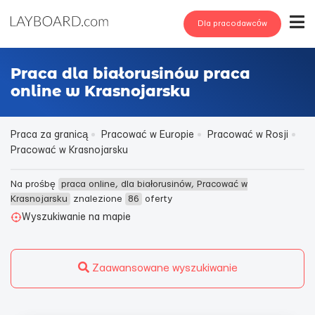
Dla pracodawców
Praca dla białorusinów praca
online w Krasnojarsku
Praca za granicą
Pracować w Europie
Pracować w Rosji
Pracować w Krasnojarsku
Na prośbę
praca online, dla białorusinów, Pracować w
Krasnojarsku
znalezione
86
oferty
Wyszukiwanie na mapie
Zaawansowane wyszukiwanie