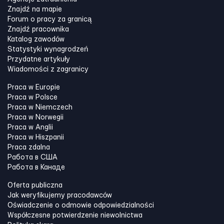
Znajdź na mapie
Forum o pracy za granicą
Znajdź pracownika
Katalog zawodów
Statystyki wynagrodzeń
Przydatne artykuły
Wiadomości z zagranicy
Praca w Europie
Praca w Polsce
Praca w Niemczech
Praca w Norwegii
Praca w Anglii
Praca w Hiszpanii
Praca zdalna
Работа в США
Работа в Канадe
Oferta publiczna
Jak weryfikujemy pracodawców
Oświadczenie o odmowie odpowiedzialności
Współczesne potwierdzenie niewolnictwa