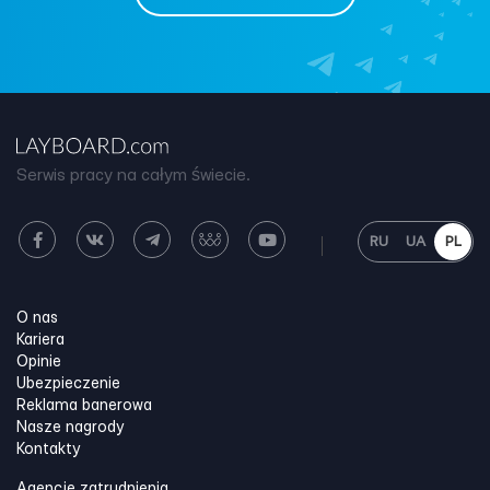
Serwis pracy na całym świecie.
RU
UA
PL
O nas
Kariera
Opinie
Ubezpieczenie
Reklama banerowa
Nasze nagrody
Kontakty
Agencje zatrudnienia