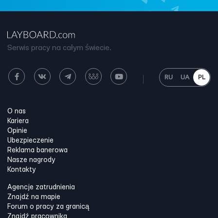
Serwis pracy na całym świecie.
RU
UA
PL
O nas
Kariera
Opinie
Ubezpieczenie
Reklama banerowa
Nasze nagrody
Kontakty
Agencje zatrudnienia
Znajdź na mapie
Forum o pracy za granicą
Znajdź pracownika