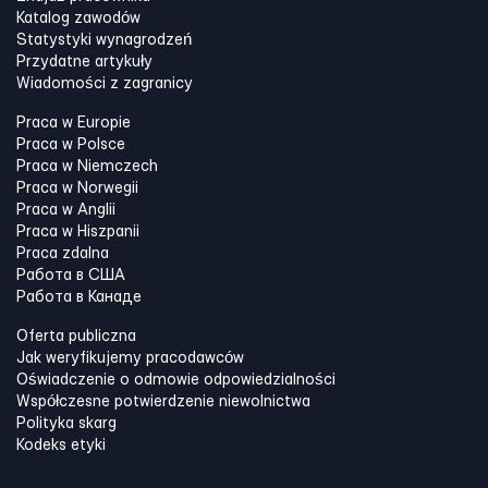
Katalog zawodów
Statystyki wynagrodzeń
Przydatne artykuły
Wiadomości z zagranicy
Praca w Europie
Praca w Polsce
Praca w Niemczech
Praca w Norwegii
Praca w Anglii
Praca w Hiszpanii
Praca zdalna
Работа в США
Работа в Канадe
Oferta publiczna
Jak weryfikujemy pracodawców
Oświadczenie o odmowie odpowiedzialności
Współczesne potwierdzenie niewolnictwa
Polityka skarg
Kodeks etyki