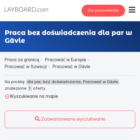
Dla pracodawców
Praca bez doświadczenia dla par w
Gävle
Praca za granicą
Pracować w Europie
Pracować w Szwecji
Pracować w Gävle
Na prośbę
dla par, bez doświadczenia, Pracować w Gävle
znalezione
1
oferty
Wyszukiwanie na mapie
Zaawansowane wyszukiwanie