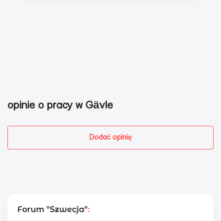
opinie o pracy w Gävle
Dodać opinię
Forum "Szwecja"
: