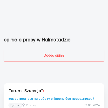
opinie o pracy w Halmstadzie
Dodać opinię
Forum "Szwecja"
:
как устроиться на работу в Европу без посредников?
Pytania
Szwecja
12-03-2024