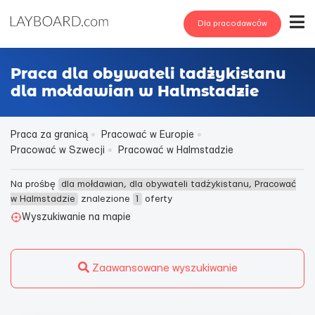
Dla pracodawców
Praca dla obywateli tadżykistanu
dla mołdawian w Halmstadzie
Praca za granicą
Pracować w Europie
Pracować w Szwecji
Pracować w Halmstadzie
Na prośbę
dla mołdawian, dla obywateli tadżykistanu, Pracować
w Halmstadzie
znalezione
1
oferty
Wyszukiwanie na mapie
Zaawansowane wyszukiwanie