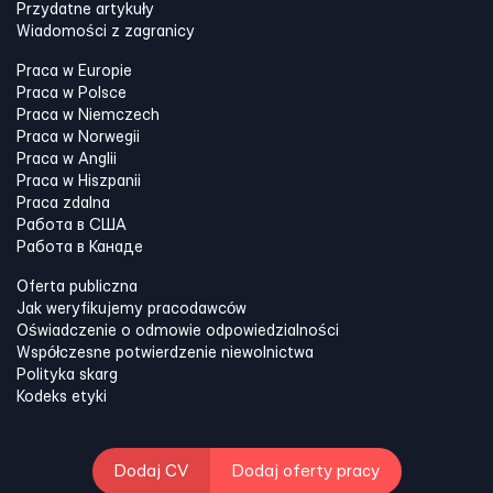
Przydatne artykuły
Wiadomości z zagranicy
Praca w Europie
Praca w Polsce
Praca w Niemczech
Praca w Norwegii
Praca w Anglii
Praca w Hiszpanii
Praca zdalna
Работа в США
Работа в Канадe
Oferta publiczna
Jak weryfikujemy pracodawców
Oświadczenie o odmowie odpowiedzialności
Współczesne potwierdzenie niewolnictwa
Polityka skarg
Kodeks etyki
Dodaj CV
Dodaj oferty pracy