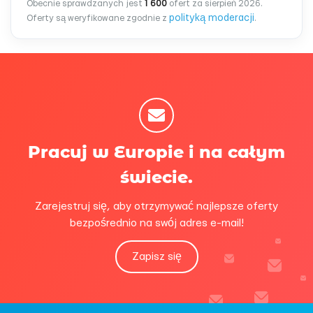
Obecnie sprawdzanych jest
1 600
ofert za sierpień 2026.
polityką moderacji
Oferty są weryfikowane zgodnie z
.
Pracuj w Europie i na całym
świecie.
Zarejestruj się, aby otrzymywać najlepsze oferty
bezpośrednio na swój adres e-mail!
Zapisz się