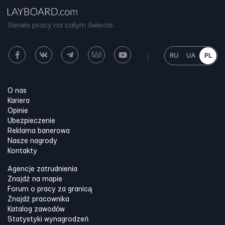
Serwis pracy na całym świecie.
RU
UA
PL
O nas
Kariera
Opinie
Ubezpieczenie
Reklama banerowa
Nasze nagrody
Kontakty
Agencje zatrudnienia
Znajdź na mapie
Forum o pracy za granicą
Znajdź pracownika
Katalog zawodów
Statystyki wynagrodzeń