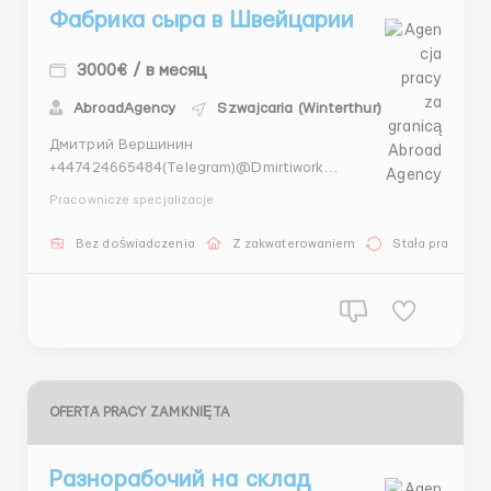
Фабрика сыра в Швейцарии
3000€ / в месяц
AbroadAgency
Szwajcaria (Winterthur)
Дмитрий Вершинин
+447424665484(Telegram)@Dmirtiwork
+447404044892(WhatsApp) Фабрика сыра в
Pracownicze specjalizacje
Швейцарии Рабочие специальности 3200-3500$
Швейцария (Женева) Зарплата - 18 евро в час
Bez doświadczenia
Z zakwaterowaniem
Stała praca
(Нетто) Выплата на Евро карту. Работодатель
оформляет. График работы: 5 дней в неделю можно
по 10-12 ...
OFERTA PRACY ZAMKNIĘTA
Разнорабочий на склад