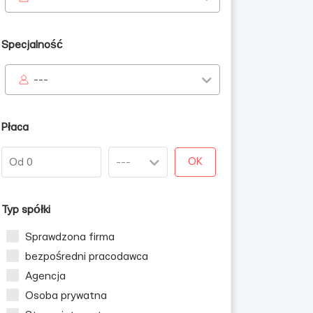
Specjalność
---
Płaca
OK
Typ spółki
Sprawdzona firma
bezpośredni pracodawca
Agencja
Osoba prywatna