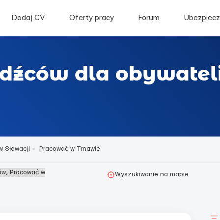
Dodaj CV
Oferty pracy
Forum
Ubezpiecz
dźców dla obywateli
w Słowacji
Pracować w Trnawie
ów, Pracować w
Wyszukiwanie na mapie