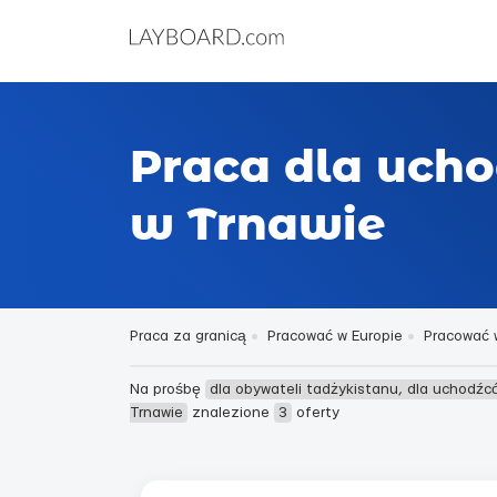
Praca dla ucho
w Trnawie
Praca za granicą
Pracować w Europie
Pracować 
Na prośbę
dla obywateli tadżykistanu, dla uchodźc
Trnawie
znalezione
3
oferty