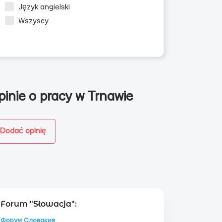
Język angielski
Wszyscy
pinie o pracy w Trnawie
Dodać opinię
Forum "Słowacja"
:
Форум Словакия