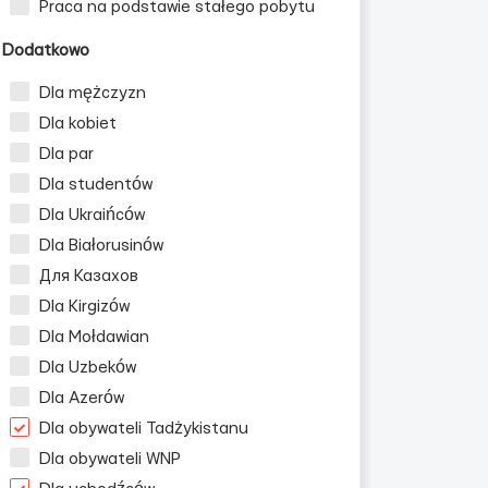
Praca na podstawie stałego pobytu
Dodatkowo
Dla mężczyzn
Dla kobiet
Dla par
Dla studentów
Dla Ukraińców
Dla Białorusinów
Для Казахов
Dla Kirgizów
Dla Mołdawian
Dla Uzbeków
Dla Azerów
Dla obywateli Tadżykistanu
Dla obywateli WNP