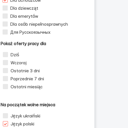
Dla uchodźców
Dla dziewcząt
Dla emerytów
Dla osób niepełnosprawnych
Для Русскоязычных
Pokaż oferty pracy dla
Dziś
Wczoraj
Ostatnie 3 dni
Poprzednie 7 dni
Ostatni miesiąc
Na początek wolne miejsca
Język ukraiński
Język polski