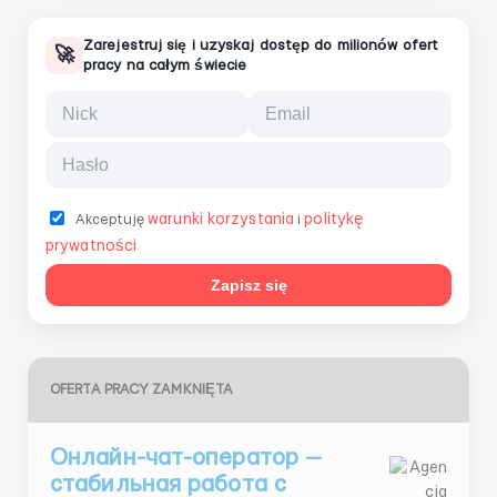
Zarejestruj się i uzyskaj dostęp do milionów ofert
🚀
pracy na całym świecie
warunki korzystania
politykę
Akceptuję
i
prywatności
Zapisz się
OFERTA PRACY ZAMKNIĘTA
Онлайн-чат-оператор —
стабильная работа с