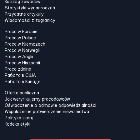
Katalog zawodów
Statystyki wynagrodzeń
Przydatne artykuły
Wiadomości z zagranicy
Praca w Europie
Praca w Polsce
Praca w Niemczech
Praca w Norwegii
Praca w Anglii
Praca w Hiszpanii
Praca zdalna
Работа в США
Работа в Канадe
Oferta publiczna
Jak weryfikujemy pracodawców
Oświadczenie o odmowie odpowiedzialności
Współczesne potwierdzenie niewolnictwa
Polityka skarg
Kodeks etyki