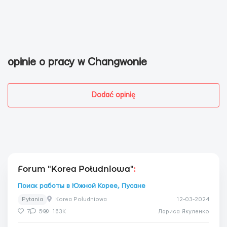
opinie o pracy w Changwonie
Dodać opinię
Forum "Korea Południowa"
:
Поиск работы в Южной Корее, Пусане
Pytania
Korea Południowa
12-03-2024
7
5
163K
Лариса Якуленко