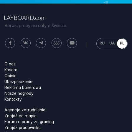
Serwis pracy na całym świecie.
RU
UA
PL
O nas
Kariera
Opinie
Ubezpieczenie
Reklama banerowa
Nasze nagrody
Kontakty
Agencje zatrudnienia
Znajdź na mapie
Forum o pracy za granicą
Znajdź pracownika