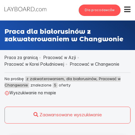
Dla pracodawców
Praca dla białorusinów z
zakwaterowaniem w Changwonie
Praca za granicą
Pracować w Azji
Pracować w Korei Południowej
Pracować w Changwonie
Na prośbę
z zakwaterowaniem, dla białorusinów, Pracować w
Changwonie
znalezione
5
oferty
Wyszukiwanie na mapie
Zaawansowane wyszukiwanie