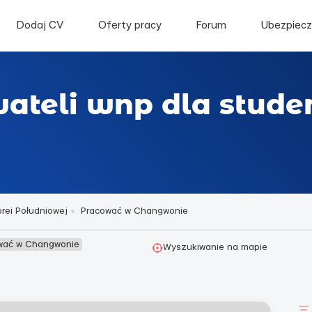
Dodaj CV
Oferty pracy
Forum
Ubezpiecz
wateli wnp dla stud
rei Południowej
Pracować w Changwonie
ować w Changwonie
Wyszukiwanie na mapie