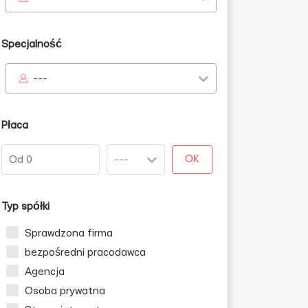
Specjalność
---
Płaca
OK
NP
Typ spółki
Sprawdzona firma
bezpośredni pracodawca
Agencja
Osoba prywatna