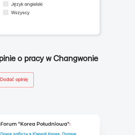
Język angielski
Wszyscy
pinie o pracy w Changwonie
Dodać opinię
Forum "Korea Południowa"
:
Поиск работы в Южной Корее, Пусане