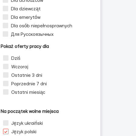
Dla uchodźców
Dla dziewcząt
Dla emerytów
Dla osób niepełnosprawnych
Для Русскоязычных
Pokaż oferty pracy dla
Dziś
Wczoraj
Ostatnie 3 dni
Poprzednie 7 dni
Ostatni miesiąc
Na początek wolne miejsca
Język ukraiński
Język polski