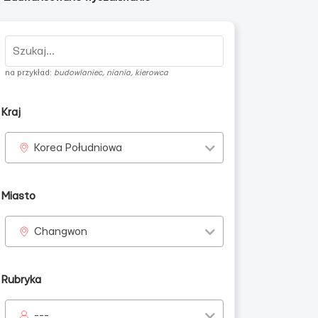
na przykład:
budowlaniec, niania, kierowca
Kraj
Korea Południowa
Miasto
Changwon
Rubryka
---