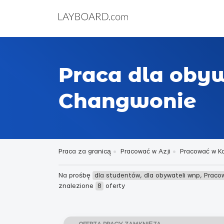
Praca dla oby
Changwonie
Praca za granicą
Pracować w Azji
Pracować w Ko
Na prośbę
dla studentów, dla obywateli wnp, Prac
znalezione
8
oferty