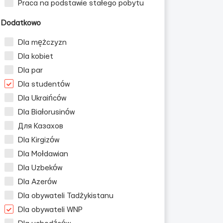
Praca na podstawie stałego pobytu
Dodatkowo
Dla mężczyzn
Dla kobiet
Dla par
Dla studentów
Dla Ukraińców
Dla Białorusinów
Для Казахов
Dla Kirgizów
Dla Mołdawian
Dla Uzbeków
Dla Azerów
Dla obywateli Tadżykistanu
Dla obywateli WNP