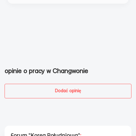
opinie o pracy w Changwonie
Dodać opinię
Forum "Korea Południowa"
: