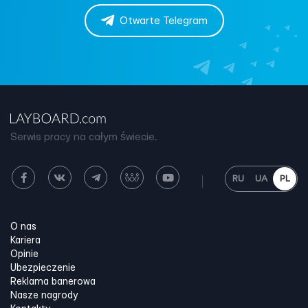
Otwarte Telegram
Serwis pracy na całym świecie.
RU
UA
PL
O nas
Kariera
Opinie
Ubezpieczenie
Reklama banerowa
Nasze nagrody