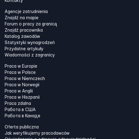
Kontakty
Agencje zatrudnienia
Znajdź na mapie
Forum o pracy za granicą
Znajdź pracownika
Katalog zawodów
Statystyki wynagrodzeń
Przydatne artykuły
Wiadomości z zagranicy
Praca w Europie
Praca w Polsce
Praca w Niemczech
Praca w Norwegii
Praca w Anglii
Praca w Hiszpanii
Praca zdalna
Работа в США
Работа в Канадe
Oferta publiczna
Jak weryfikujemy pracodawców