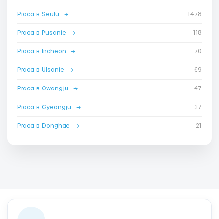
Praca в Seulu
→
1478
Praca в Pusanie
→
118
Praca в Incheon
→
70
Praca в Ulsanie
→
69
Praca в Gwangju
→
47
Praca в Gyeongju
→
37
Praca в Donghae
→
21