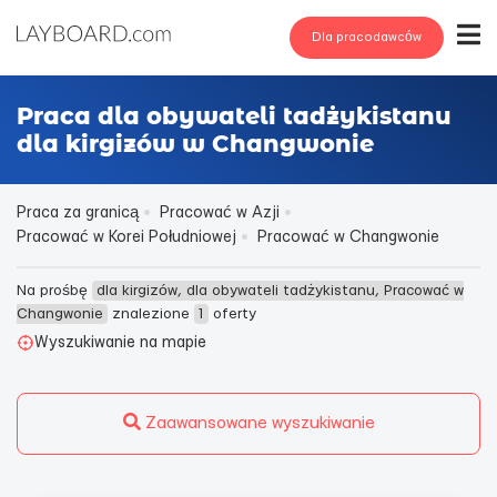
Dla pracodawców
Praca dla obywateli tadżykistanu
dla kirgizów w Changwonie
Praca za granicą
Pracować w Azji
Pracować w Korei Południowej
Pracować w Changwonie
Na prośbę
dla kirgizów, dla obywateli tadżykistanu, Pracować w
Changwonie
znalezione
1
oferty
Wyszukiwanie na mapie
Zaawansowane wyszukiwanie