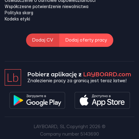
Oświadczenie o odmowie odpowiedzialności
Współczesne potwierdzenie niewolnictwa
Polityka skarg
Kodeks etyki
Dodaj CV
Dodaj oferty pracy
Pobierz aplikację z
LAYBOARD.com
Znalezienie pracy za granicą jest teraz łatwe!
LAYBOARD, SL Copyright 2026 ©
Company number 5143690