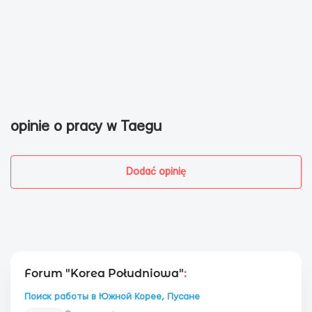
opinie o pracy w Taegu
Dodać opinię
Forum "Korea Południowa"
:
Поиск работы в Южной Корее, Пусане