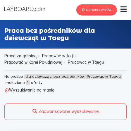
Dla pracodawców
Praca bez pośredników dla
dziewcząt w Taegu
Praca za granicą
Pracować w Azji
Pracować w Korei Południowej
Pracować w Taegu
Na prośbę
dla dziewcząt, bez pośredników, Pracować w Taegu
znalezione
1
oferty
Wyszukiwanie na mapie
Zaawansowane wyszukiwanie