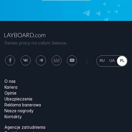
Serwis pracy na całym świecie.
RU
UA
PL
O nas
Kariera
Opinie
Ubezpieczenie
Reklama banerowa
Nasze nagrody
Kontakty
Agencje zatrudnienia