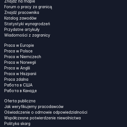
Znajdź na mapie
Forum o pracy za granicą
Znajdź pracownika
Katalog zawodów
Statystyki wynagrodzeń
Przydatne artykuły
Wiadomości z zagranicy
Praca w Europie
Praca w Polsce
Praca w Niemczech
Praca w Norwegii
Praca w Anglii
Praca w Hiszpanii
Praca zdalna
Работа в США
Работа в Канадe
Oferta publiczna
Jak weryfikujemy pracodawców
Oświadczenie o odmowie odpowiedzialności
Współczesne potwierdzenie niewolnictwa
Polityka skarg