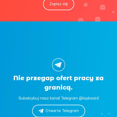
Zapisz się
Nie przegap ofert pracy za
granicą.
Subskrybuj nasz kanał Telegram @layboard
Otwarte Telegram