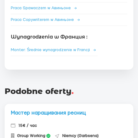
Praca Spawaczem w Авиньоне
→
Praca Copywriterem w Авиньоне
→
Wynagrodzenia w Франция :
Monter: Średnie wynagrodzenie w Francji
→
Podobne oferty
.
Мастер наращивания ресниц
15€ / час
Group Working
Niemcy (Garbsena)