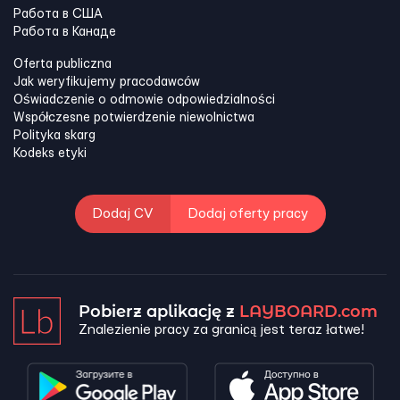
Работа в США
Работа в Канадe
Oferta publiczna
Jak weryfikujemy pracodawców
Oświadczenie o odmowie odpowiedzialności
Współczesne potwierdzenie niewolnictwa
Polityka skarg
Kodeks etyki
Dodaj CV
Dodaj oferty pracy
Pobierz aplikację z
LAYBOARD.com
Znalezienie pracy za granicą jest teraz łatwe!