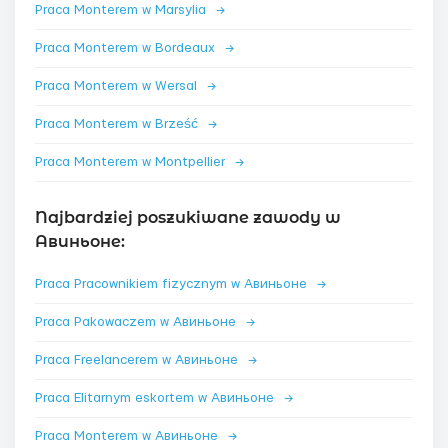
Praca Monterem w Marsylia
→
Praca Monterem w Bordeaux
→
Praca Monterem w Wersal
→
Praca Monterem w Brześć
→
Praca Monterem w Montpellier
→
Najbardziej poszukiwane zawody w
Авиньоне:
Praca Pracownikiem fizycznym w Авиньоне
→
Praca Pakowaczem w Авиньоне
→
Praca Freelancerem w Авиньоне
→
Praca Elitarnym eskortem w Авиньоне
→
Praca Monterem w Авиньоне
→