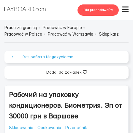
Dla pracodawców
Praca za granicą
Pracować w Europie
Pracować w Polsce
Pracować w Warszawie
Sklepikarz
⟵ Вся работа Magazynierem
Dodaj do zakładek
Рабочий на упаковку
кондиционеров. Биометрия. Зп от
30000 грн в Варшаве
Składowanie - Opakowania - Przenośnik