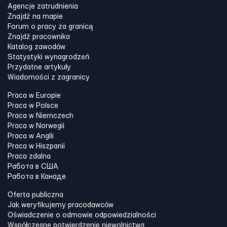
Agencje zatrudnienia
Znajdź na mapie
Forum o pracy za granicą
Znajdź pracownika
Katalog zawodów
Statystyki wynagrodzeń
Przydatne artykuły
Wiadomości z zagranicy
Praca w Europie
Praca w Polsce
Praca w Niemczech
Praca w Norwegii
Praca w Anglii
Praca w Hiszpanii
Praca zdalna
Работа в США
Работа в Канадe
Oferta publiczna
Jak weryfikujemy pracodawców
Oświadczenie o odmowie odpowiedzialności
Współczesne potwierdzenie niewolnictwa