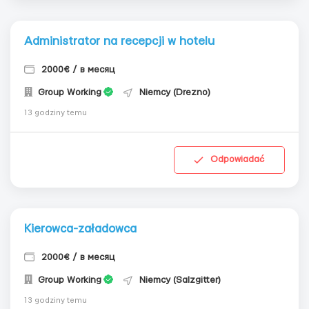
Administrator na recepcji w hotelu
2000€ / в месяц
Group Working
Niemcy (Drezno)
13 godziny temu
Odpowiadać
Kierowca-załadowca
2000€ / в месяц
Group Working
Niemcy (Salzgitter)
13 godziny temu