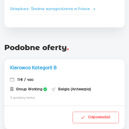
Sklepikarz: Średnie wynagrodzenie w Polsce
→
Podobne oferty
.
Kierowca Kategorii B
11€ / час
Group Working
Belgia (Antwerpia)
3 godziny temu
Odpowiadać