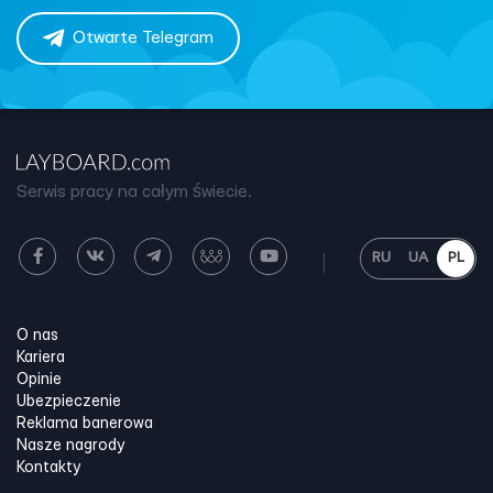
Otwarte Telegram
Serwis pracy na całym świecie.
RU
UA
PL
O nas
Kariera
Opinie
Ubezpieczenie
Reklama banerowa
Nasze nagrody
Kontakty