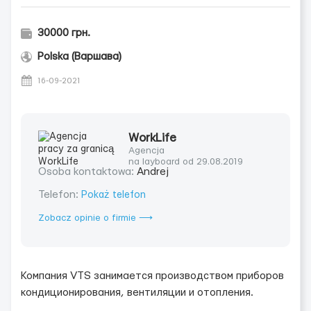
30000 грн.
Polska (Варшава)
16-09-2021
WorkLife
Agencja
na layboard od 29.08.2019
Osoba kontaktowa:
Andrej
Telefon:
Pokaż telefon
Zobacz opinie o firmie ⟶
Компания VTS занимается производством приборов
кондиционирования, вентиляции и отопления.