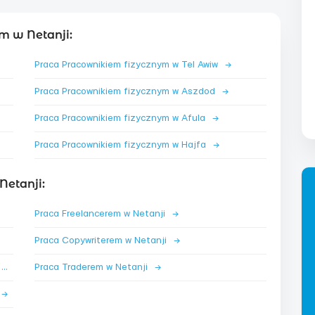
m w Netanji:
Praca Pracownikiem fizycznym w Tel Awiw
→
Praca Pracownikiem fizycznym w Aszdod
→
Praca Pracownikiem fizycznym w Afula
→
Praca Pracownikiem fizycznym w Hajfa
→
etanji:
Praca Freelancerem w Netanji
→
Praca Copywriterem w Netanji
→
Praca Specjalistą ds. NFT i kryptowalut w Netanji
→
Praca Traderem w Netanji
→
→