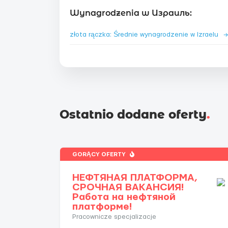
Wynagrodzenia w Израиль:
złota rączka: Średnie wynagrodzenie w Izraelu
→
Ostatnio dodane oferty
.
GORĄCY OFERTY
НЕФТЯНАЯ ПЛАТФОРМА,
СРОЧНАЯ ВАКАНСИЯ!
Работа на нефтяной
платформе!
Pracownicze specjalizacje