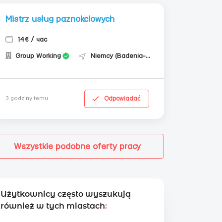
Mistrz usług paznokciowych
14€ / час
Group Working
Niemcy (Badenia-Wirtembergia)
Odpowiadać
3 godziny temu
Wszystkie podobne oferty pracy
Użytkownicy często wyszukują
również w tych miastach
: