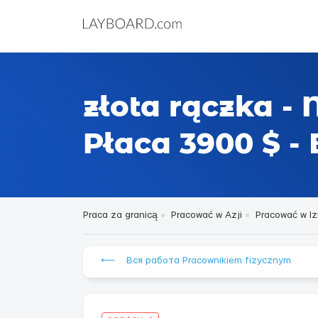
złota rączka - 
Płaca 3900 $ 
Praca za granicą
Pracować w Azji
Pracować w Iz
⟵ Вся работа Pracownikiem fizycznym