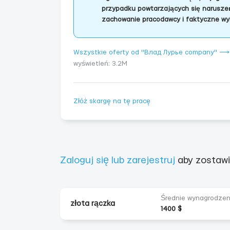
przypadku powtarzających się naruszeń
zachowanie pracodawcy i faktyczne wy
Wszystkie oferty od "Влад Лурье company" ⟶
wyświetleń: 3.2M
Złóż skargę na tę pracę
Zaloguj się lub zarejestruj
aby zostawi
Średnie wynagrodzen
złota rączka
1400 $