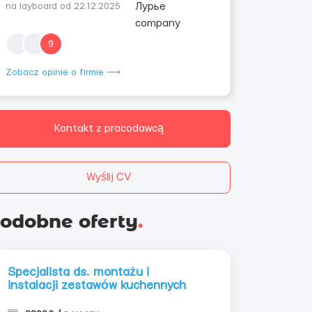
na layboard od 22.12.2025
9
Zobacz opinie o firmie ⟶
Kontakt z pracodawcą
Wyślij CV
odobne oferty
.
Specjalista ds. montażu i
instalacji zestawów kuchennych