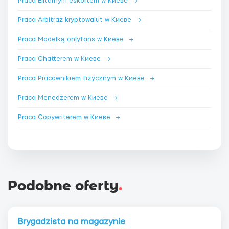
Praca Elitarnym eskortem w Киеве
→
Praca Arbitraż kryptowalut w Киеве
→
Praca Modelką onlyfans w Киеве
→
Praca Chatterem w Киеве
→
Praca Pracownikiem fizycznym w Киеве
→
Praca Menedżerem w Киеве
→
Praca Copywriterem w Киеве
→
Podobne oferty
.
Brygadzista na magazynie