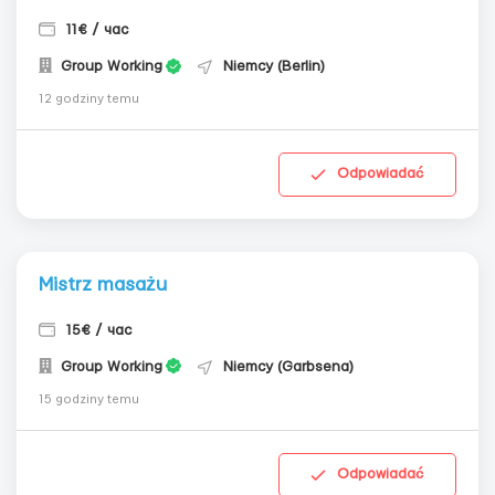
11€ / час
Group Working
Niemcy (Berlin)
12 godziny temu
Odpowiadać
Mistrz masażu
15€ / час
Group Working
Niemcy (Garbsena)
15 godziny temu
Odpowiadać