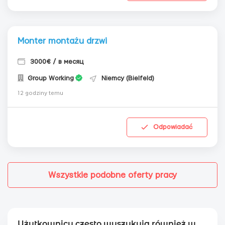
Monter montażu drzwi
3000€ / в месяц
Group Working
Niemcy (Bielfeld)
12 godziny temu
Odpowiadać
Wszystkie podobne oferty pracy
Użytkownicy często wyszukują również w