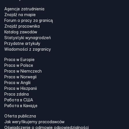
Agencje zatrudnienia
Znajdź na mapie
Forum o pracy za granicą
Znajdź pracownika
Katalog zawodów
Statystyki wynagrodzeń
Przydatne artykuły
Wiadomości z zagranicy
Praca w Europie
Praca w Polsce
Praca w Niemczech
Praca w Norwegii
Praca w Anglii
Praca w Hiszpanii
Praca zdalna
Работа в США
Работа в Канадe
Oferta publiczna
Jak weryfikujemy pracodawców
Oświadczenie o odmowie odpowiedzialności