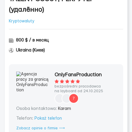
(удалённо)
Kryptowaluty
800 $ / в месяц
Ukraina (Киев)
OnlyFansProduction
bezpośredni pracodawca
na layboard od 24.10.2025
7
Osoba kontaktowa:
Karam
Telefon:
Pokaż telefon
Zobacz opinie o firmie ⟶