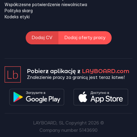
Współczesne potwierdzenie niewolnictwa
Polityka skarg
Kodeks etyki
Dodaj CV
Dodaj oferty pracy
Pobierz aplikację z
LAYBOARD.com
Znalezienie pracy za granicą jest teraz łatwe!
LAYBOARD, SL Copyright 2026 ©
Company number 5143690