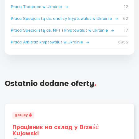
Praca Traderem w Ukrainie
→
12
Praca Specjalistą ds. analizy kryptowalut w Ukrainie
→
62
Praca Specjalistą ds. NFT i kryptowalut w Ukrainie
→
17
Praca Arbitraż kryptowalut w Ukrainie
→
6955
Ostatnio dodane oferty
.
gorący
Працівник на склад у Brześć
Kujawski