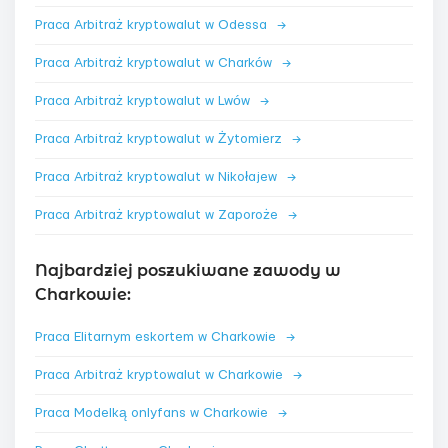
Praca Arbitraż kryptowalut w Odessa
→
Praca Arbitraż kryptowalut w Charków
→
Praca Arbitraż kryptowalut w Lwów
→
Praca Arbitraż kryptowalut w Żytomierz
→
Praca Arbitraż kryptowalut w Nikołajew
→
Praca Arbitraż kryptowalut w Zaporoże
→
Najbardziej poszukiwane zawody w
Charkowie:
Praca Elitarnym eskortem w Charkowie
→
Praca Arbitraż kryptowalut w Charkowie
→
Praca Modelką onlyfans w Charkowie
→