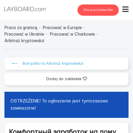
Dla pracodawców
Praca za granicą
Pracować w Europie
Pracować w Ukrainie
Pracować w Charkowie
Arbitraż kryptowalut
⟵ Вся работа Arbitraż kryptowalut
Dodaj do zakładek
OSTRZEŻENIE! To ogłoszenie jest tymczasowo
zawieszone!
Комфортный заработок на дому