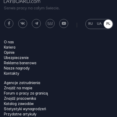
Serwis pracy na całym świecie.
RU
UA
PL
O nas
Kariera
Opinie
Ubezpieczenie
Reklama banerowa
Nasze nagrody
Kontakty
Agencje zatrudnienia
Znajdź na mapie
Forum o pracy za granicą
Znajdź pracownika
Katalog zawodów
Statystyki wynagrodzeń
Przydatne artykuły