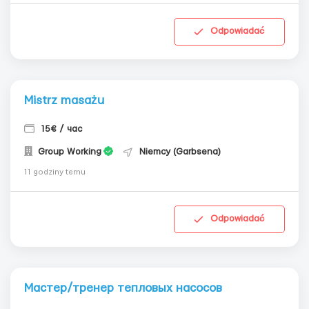
Odpowiadać
Mistrz masażu
15€ / час
Group Working
Niemcy (Garbsena)
11 godziny temu
Odpowiadać
Мастер/тренер тепловых насосов