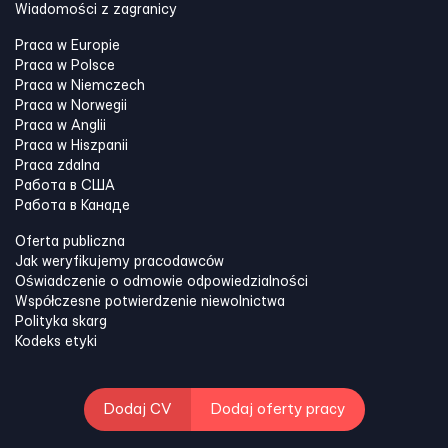
Wiadomości z zagranicy
Praca w Europie
Praca w Polsce
Praca w Niemczech
Praca w Norwegii
Praca w Anglii
Praca w Hiszpanii
Praca zdalna
Работа в США
Работа в Канадe
Oferta publiczna
Jak weryfikujemy pracodawców
Oświadczenie o odmowie odpowiedzialności
Współczesne potwierdzenie niewolnictwa
Polityka skarg
Kodeks etyki
Dodaj CV
Dodaj oferty pracy