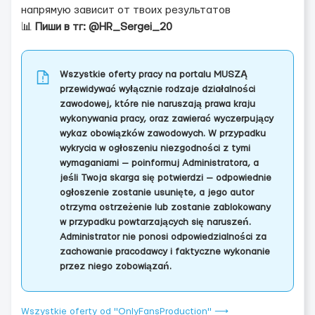
напрямую зависит от твоих результатов
📊
Пиши в тг: @HR_Sergei_20
Wszystkie oferty pracy na portalu MUSZĄ
przewidywać wyłącznie rodzaje działalności
zawodowej, które nie naruszają prawa kraju
wykonywania pracy, oraz zawierać wyczerpujący
wykaz obowiązków zawodowych. W przypadku
wykrycia w ogłoszeniu niezgodności z tymi
wymaganiami — poinformuj Administratora, a
jeśli Twoja skarga się potwierdzi — odpowiednie
ogłoszenie zostanie usunięte, a jego autor
otrzyma ostrzeżenie lub zostanie zablokowany
w przypadku powtarzających się naruszeń.
Administrator nie ponosi odpowiedzialności za
zachowanie pracodawcy i faktyczne wykonanie
przez niego zobowiązań.
Wszystkie oferty od "OnlyFansProduction" ⟶