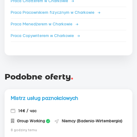
Praca Chatterem w Charkowie
→
Praca Pracownikiem fizycznym w Charkowie
→
Praca Menedżerem w Charkowie
→
Praca Copywriterem w Charkowie
→
Podobne oferty
.
Mistrz usług paznokciowych
14€ / час
Group Working
Niemcy (Badenia-Wirtembergia)
8 godziny temu