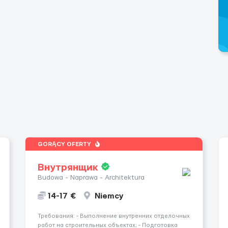
GORĄCY OFERTY
Внутрянщик
Budowa - Naprawa - Architektura
14-17 €
Niemcy
Требования: - Выполнение внутренних отделочных
работ на строительных объектах; - Подготовка