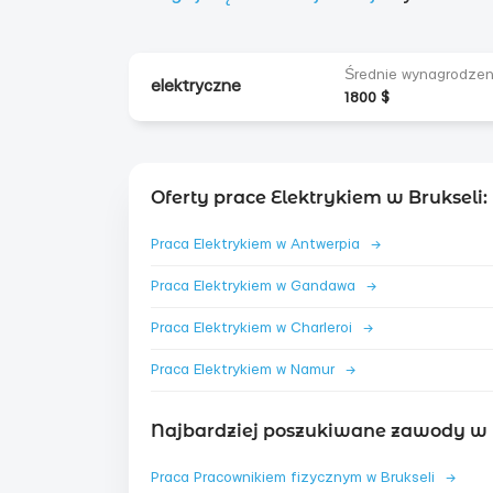
Średnie wynagrodzen
elektryczne
1800 $
Oferty prace Elektrykiem w Brukseli:
Praca Elektrykiem w Antwerpia
→
Praca Elektrykiem w Gandawa
→
Praca Elektrykiem w Charleroi
→
Praca Elektrykiem w Namur
→
Najbardziej poszukiwane zawody w B
Praca Pracownikiem fizycznym w Brukseli
→