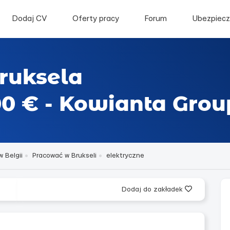
Dodaj CV
Oferty pracy
Forum
Ubezpiecz
Bruksela
0 € - Kowianta Grou
 Belgii
Pracować w Brukseli
elektryczne
Dodaj do zakładek