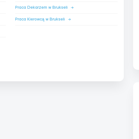
Praca Dekarzem w Brukseli
→
Praca Kierowcą w Brukseli
→