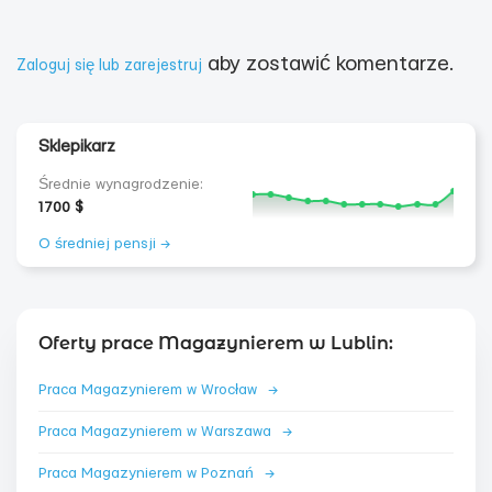
aby zostawić komentarze.
Zaloguj się lub zarejestruj
Sklepikarz
Średnie wynagrodzenie:
1700 $
O średniej pensji →
Oferty prace Magazynierem w Lublin:
Praca Magazynierem w Wrocław
→
Praca Magazynierem w Warszawa
→
Praca Magazynierem w Poznań
→