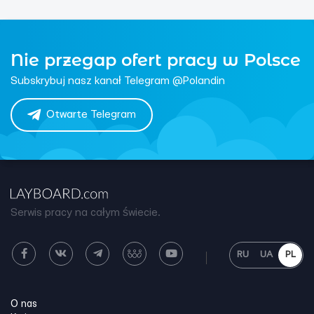
Nie przegap ofert pracy w Polsce
Subskrybuj nasz kanał Telegram @Polandin
Otwarte Telegram
Serwis pracy na całym świecie.
RU
UA
PL
O nas