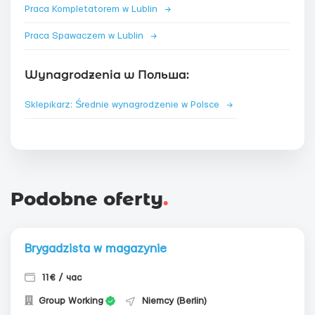
Praca Kompletatorem w Lublin
→
Praca Spawaczem w Lublin
→
Wynagrodzenia w Польша:
Sklepikarz: Średnie wynagrodzenie w Polsce
→
Podobne oferty
.
Brygadzista w magazynie
11€ / час
Group Working
Niemcy (Berlin)