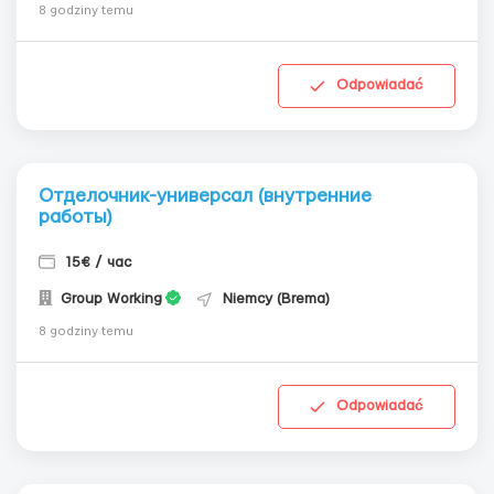
8 godziny temu
Odpowiadać
Отделочник-универсал (внутренние
работы)
15€ / час
Group Working
Niemcy (Brema)
8 godziny temu
Odpowiadać