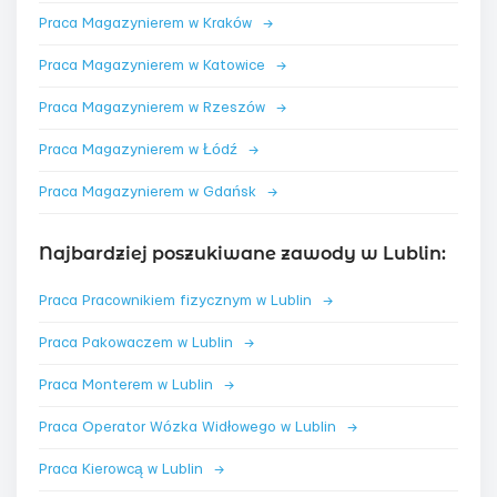
Praca Magazynierem w Kraków
→
Praca Magazynierem w Katowice
→
Praca Magazynierem w Rzeszów
→
Praca Magazynierem w Łódź
→
Praca Magazynierem w Gdańsk
→
Najbardziej poszukiwane zawody w Lublin:
Praca Pracownikiem fizycznym w Lublin
→
Praca Pakowaczem w Lublin
→
Praca Monterem w Lublin
→
Praca Operator Wózka Widłowego w Lublin
→
Praca Kierowcą w Lublin
→