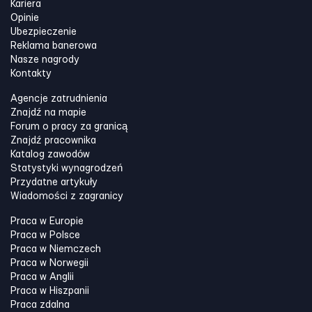
Kariera
Opinie
Ubezpieczenie
Reklama banerowa
Nasze nagrody
Kontakty
Agencje zatrudnienia
Znajdź na mapie
Forum o pracy za granicą
Znajdź pracownika
Katalog zawodów
Statystyki wynagrodzeń
Przydatne artykuły
Wiadomości z zagranicy
Praca w Europie
Praca w Polsce
Praca w Niemczech
Praca w Norwegii
Praca w Anglii
Praca w Hiszpanii
Praca zdalna