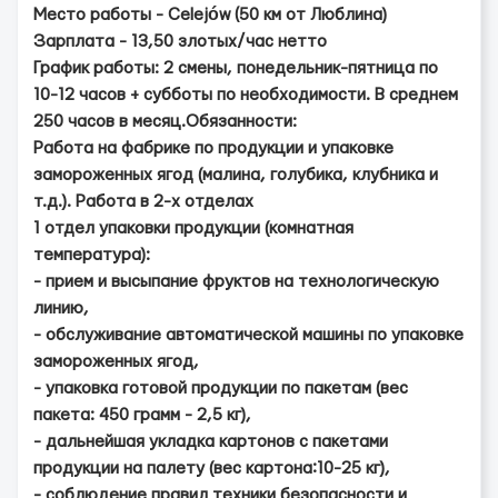
Место работы - Celejów (50 км от Люблина)
Зарплата - 13,50 злотых/час нетто
График работы: 2 смены, понедельник-пятница по
10-12 часов + субботы по необходимости. В среднем
250 часов в месяц.Обязанности:
Работа на фабрике по продукции и упаковке
замороженных ягод (малина, голубика, клубника и
т.д.). Работа в 2-х отделах
1 отдел упаковки продукции (комнатная
температура):
- прием и высыпание фруктов на технологическую
линию,
- обслуживание автоматической машины по упаковке
замороженных ягод,
- упаковка готовой продукции по пакетам (вес
пакета: 450 грамм - 2,5 кг),
- дальнейшая укладка картонов с пакетами
продукции на палету (вес картона:10-25 кг),
- соблюдение правил техники безопасности и