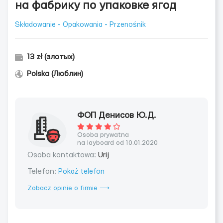
на фабрику по упаковке ягод
Składowanie - Opakowania - Przenośnik
13 zł (злотых)
Polska (Люблин)
ФОП Денисов Ю.Д.
Osoba prywatna
na layboard od 10.01.2020
Osoba kontaktowa:
Urij
Telefon:
Pokaż telefon
Zobacz opinie o firmie ⟶