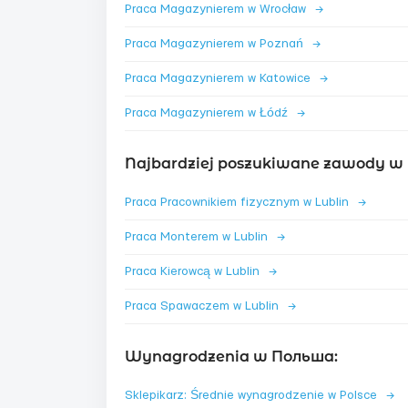
Praca Magazynierem w Wrocław
→
Praca Magazynierem w Poznań
→
Praca Magazynierem w Katowice
→
Praca Magazynierem w Łódź
→
Najbardziej poszukiwane zawody w 
Praca Pracownikiem fizycznym w Lublin
→
Praca Monterem w Lublin
→
Praca Kierowcą w Lublin
→
Praca Spawaczem w Lublin
→
Wynagrodzenia w Польша:
Sklepikarz: Średnie wynagrodzenie w Polsce
→