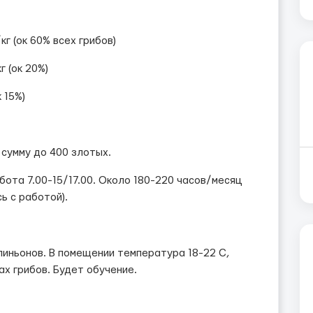
кг (ок 60% всех грибов)
г (ок 20%)
к 15%)
 сумму до 400 злотых.
бота 7.00-15/17.00. Около 180-220 часов/месяц
ь с работой).
иньонов. В помещении температура 18-22 C,
ах грибов. Будет обучение.