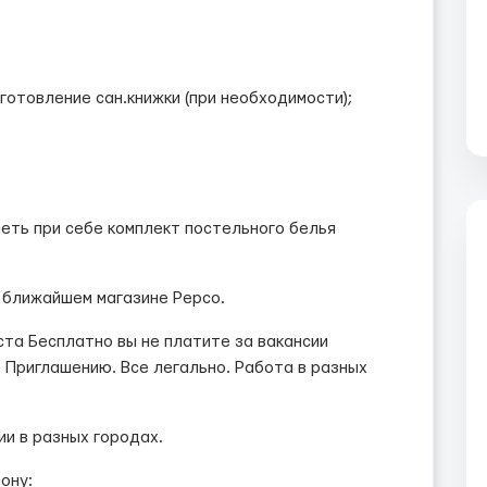
готовление сан.книжки (при необходимости);
еть при себе комплект постельного белья
 ближайшем магазине Pepco.
ста Бесплатно вы не платите за вакансии
 Приглашению. Все легально. Работа в разных
ии в разных городах.
ону: