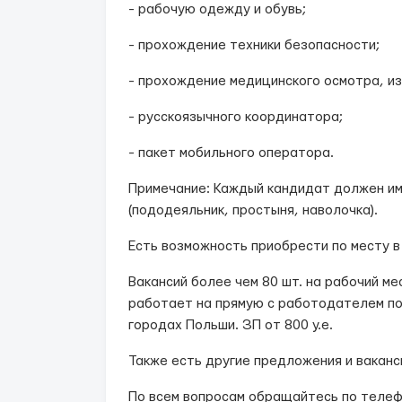
- рабочую одежду и обувь;
- прохождение техники безопасности;
- прохождение медицинского осмотра, из
- русскоязычного координатора;
- пакет мобильного оператора.
Примечание: Каждый кандидат должен им
(пододеяльник, простыня, наволочка).
Есть возможность приобрести по месту в
Вакансий более чем 80 шт. на рабочий ме
работает на прямую с работодателем по
городах Польши. ЗП от 800 у.е.
Также есть другие предложения и ваканс
По всем вопросам обращайтесь по телеф