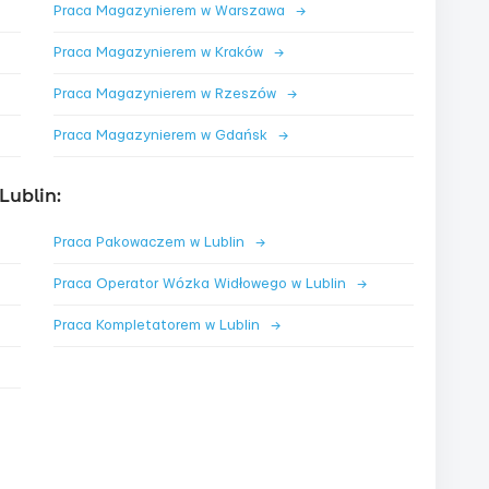
Praca Magazynierem w Warszawa
→
Praca Magazynierem w Kraków
→
Praca Magazynierem w Rzeszów
→
Praca Magazynierem w Gdańsk
→
Lublin:
Praca Pakowaczem w Lublin
→
Praca Operator Wózka Widłowego w Lublin
→
Praca Kompletatorem w Lublin
→