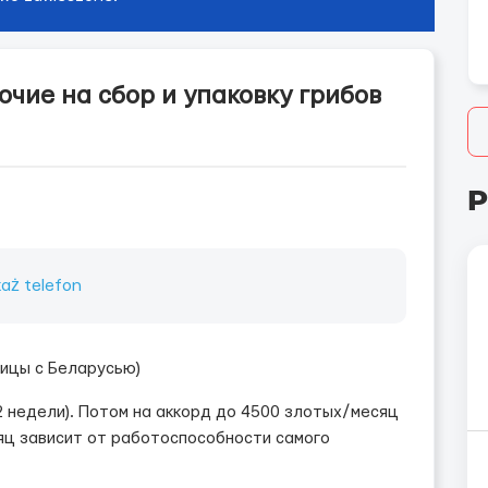
чие на сбор и упаковку грибов
P
aż telefon
ницы с Беларусью)
2 недели). Потом на аккорд до 4500 злотых/месяц
яц зависит от работоспособности самого