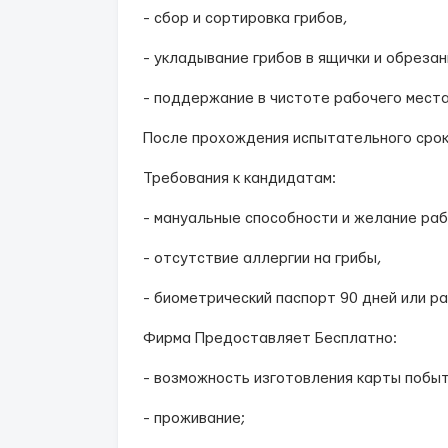
- сбор и сортировка грибов,
- укладывание грибов в ящички и обреза
- поддержание в чистоте рабочего мест
После прохождения испытательного срока
Требования к кандидатам:
- мануальные способности и желание раб
- отсутствие аллергии на грибы,
- биометрический паспорт 90 дней или ра
Фирма Предоставляет Бесплатно:
- возможность изготовления карты побыт
- проживание;