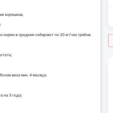
ние корешков,
а
 норма в среднем собирают по 20 кг/час грибов.
отать;
бочая виза мин. 4 месяца.
а на 3 года;