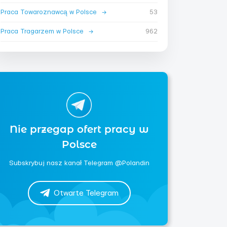
Praca Towaroznawcą w Polsce
→
53
Praca Tragarzem w Polsce
→
962
Nie przegap ofert pracy w
Polsce
Subskrybuj nasz kanał Telegram @Polandin
Otwarte Telegram