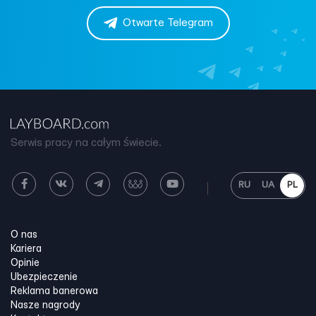
Otwarte Telegram
Serwis pracy na całym świecie.
RU
UA
PL
O nas
Kariera
Opinie
Ubezpieczenie
Reklama banerowa
Nasze nagrody