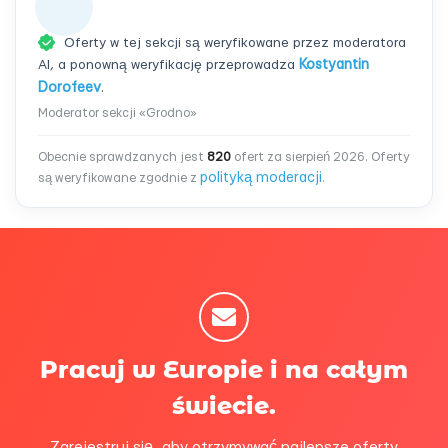
Oferty w tej sekcji są weryfikowane przez moderatora
AI, a ponowną weryfikację przeprowadza
Kostyantin
Dorofeev
.
Moderator sekcji «Grodno»
Obecnie sprawdzanych jest
820
ofert za sierpień 2026. Oferty
polityką moderacji
są weryfikowane zgodnie z
.
Pracuj w Europie i na całym
świecie.
Zarejestruj się, aby otrzymywać najlepsze oferty