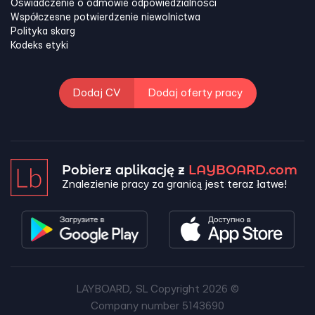
Oświadczenie o odmowie odpowiedzialności
Współczesne potwierdzenie niewolnictwa
Polityka skarg
Kodeks etyki
Dodaj CV
Dodaj oferty pracy
Pobierz aplikację z
LAYBOARD.com
Znalezienie pracy za granicą jest teraz łatwe!
LAYBOARD, SL Copyright 2026 ©
Company number 5143690