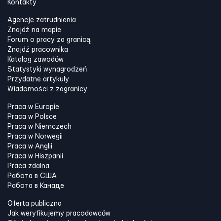
Kontakty
Agencje zatrudnienia
Znajdź na mapie
Forum o pracy za granicą
Znajdź pracownika
Katalog zawodów
Statystyki wynagrodzeń
Przydatne artykuły
Wiadomości z zagranicy
Praca w Europie
Praca w Polsce
Praca w Niemczech
Praca w Norwegii
Praca w Anglii
Praca w Hiszpanii
Praca zdalna
Работа в США
Работа в Канадe
Oferta publiczna
Jak weryfikujemy pracodawców