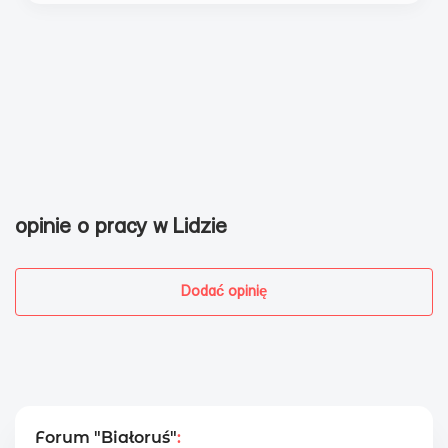
opinie o pracy w Lidzie
Dodać opinię
Forum "Białoruś"
: