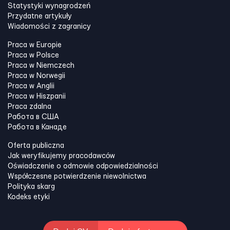
Statystyki wynagrodzeń
Przydatne artykuły
Wiadomości z zagranicy
Praca w Europie
Praca w Polsce
Praca w Niemczech
Praca w Norwegii
Praca w Anglii
Praca w Hiszpanii
Praca zdalna
Работа в США
Работа в Канадe
Oferta publiczna
Jak weryfikujemy pracodawców
Oświadczenie o odmowie odpowiedzialności
Współczesne potwierdzenie niewolnictwa
Polityka skarg
Kodeks etyki