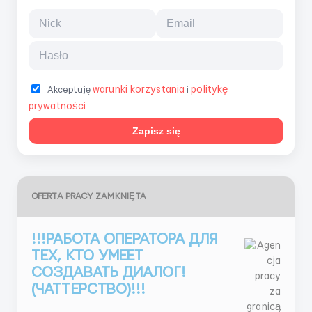
warunki korzystania
politykę
Akceptuję
i
prywatności
Zapisz się
OFERTA PRACY ZAMKNIĘTA
!!!РАБОТА ОПЕРАТОРА ДЛЯ
ТЕХ, КТО УМЕЕТ
СОЗДАВАТЬ ДИАЛОГ!
(ЧАТТЕРСТВО)!!!