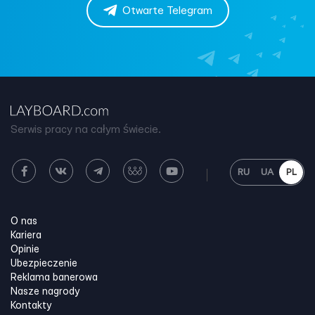
Otwarte Telegram
Serwis pracy na całym świecie.
RU
UA
PL
O nas
Kariera
Opinie
Ubezpieczenie
Reklama banerowa
Nasze nagrody
Kontakty