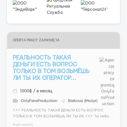
OFERTA PRACY ZAMKNIĘTA
РЕАЛЬНОСТЬ ТАКАЯ
ДЕНЬГИ ЕСТЬ ВОПРОС
ТОЛЬКО В ТОМ ВОЗЬМЁШЬ
ЛИ ТЫ ИХ ОПЕРАТОР...
1000$ / в месяц
OnlyFansProduction
Białoruś (Mozyr)
⚡⚡⚡ РЕАЛЬНОСТЬ ТАКАЯ ДЕНЬГИ ЕСТЬ ВОПРОС
ТОЛЬКО В ТОМ ВОЗЬМЁШЬ ЛИ ТЫ ИХ ⚡⚡⚡ Ты либо
входишь либо остаёшься там же 💼 ЧАТ ОПЕРАТОР
Kryptowaluty