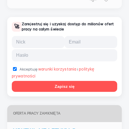
Zarejestruj się i uzyskaj dostęp do milionów ofert
🚀
pracy na całym świecie
warunki korzystania
politykę
Akceptuję
i
prywatności
Zapisz się
OFERTA PRACY ZAMKNIĘTA