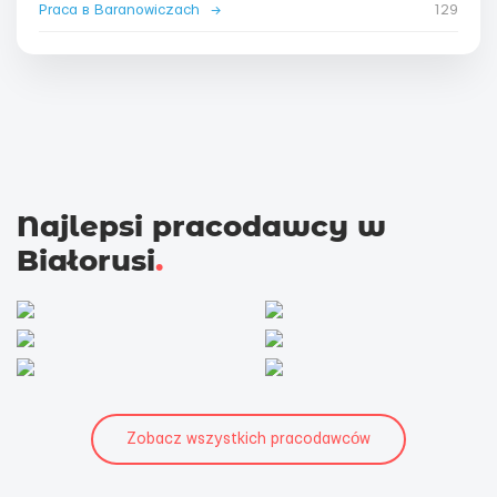
Praca в Baranowiczach
→
129
Najlepsi pracodawcy w
Białorusi
.
Zobacz wszystkich pracodawców