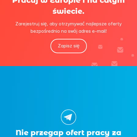
Pracuj w Europie i na całym
świecie.
Zarejestruj się, aby otrzymywać najlepsze oferty
bezpośrednio na swój adres e-mail!
Zapisz się
Nie przegap ofert pracy za