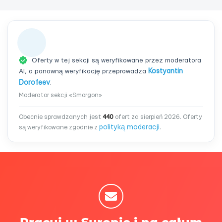
Oferty w tej sekcji są weryfikowane przez moderatora
AI, a ponowną weryfikację przeprowadza
Kostyantin
Dorofeev
.
Moderator sekcji «Smorgon»
Obecnie sprawdzanych jest
440
ofert za sierpień 2026. Oferty
polityką moderacji
są weryfikowane zgodnie z
.