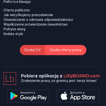
Работа в Канадe
Oferta publiczna
Jak weryfikujemy pracodawców
Oświadczenie o odmowie odpowiedzialności
Współczesne potwierdzenie niewolnictwa
Polityka skarg
Kodeks etyki
Dodaj CV
Dodaj oferty pracy
Pobierz aplikację z
LAYBOARD.com
Znalezienie pracy za granicą jest teraz łatwe!