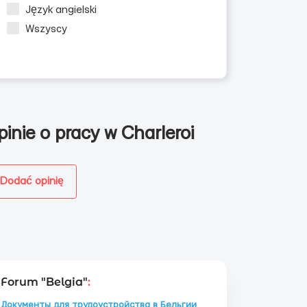
Język angielski
Wszyscy
pinie o pracy w Charleroi
Dodać opinię
Forum "Belgia"
:
Документы для трудоустройства в Бельгии