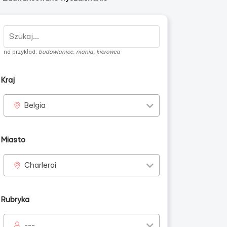
na przykład:
budowlaniec, niania, kierowca
Kraj
Belgia
Miasto
Charleroi
Rubryka
---