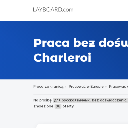
Praca bez doś
Charleroi
Praca za granicą
Pracować w Europie
Pracować w
Na prośbę
для русскоязычных, bez doświadczenia, 
znalezione
86
oferty