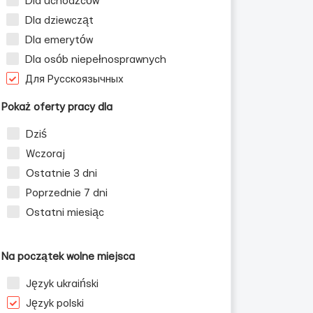
Dla uchodźców
Dla dziewcząt
Dla emerytów
Dla osób niepełnosprawnych
Для Русскоязычных
Pokaż oferty pracy dla
Dziś
Wczoraj
Ostatnie 3 dni
Poprzednie 7 dni
Ostatni miesiąc
Na początek wolne miejsca
Język ukraiński
Język polski