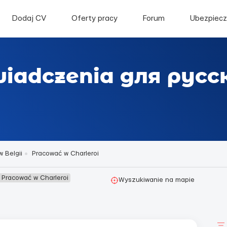
Dodaj CV
Oferty pracy
Forum
Ubezpiecz
wiadczenia для рус
 Belgii
Pracować w Charleroi
Pracować w Charleroi
Wyszukiwanie na mapie