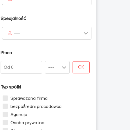
Specjalność
---
Płaca
ińców
OK
Typ spółki
Sprawdzona firma
bezpośredni pracodawca
Agencja
Osoba prywatna