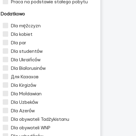
Praca na podstawie stałego pobytu
Dodatkowo
Dla mężczyzn
Dla kobiet
Dla par
Dla studentów
Dla Ukraińców
Dla Białorusinów
Для Казахов
Dla Kirgizów
Dla Mołdawian
Dla Uzbeków
Dla Azerów
Dla obywateli Tadżykistanu
Dla obywateli WNP