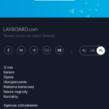
Serwis pracy na całym świecie.
RU
UA
PL
O nas
Kariera
Opinie
Ubezpieczenie
Reklama banerowa
Nasze nagrody
Kontakty
Agencje zatrudnienia