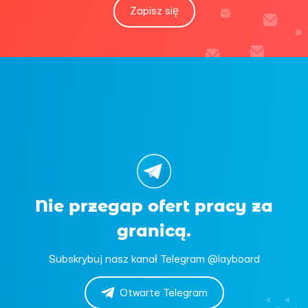
Zapisz się
Nie przegap ofert pracy za
granicą.
Subskrybuj nasz kanał Telegram @layboard
Otwarte Telegram