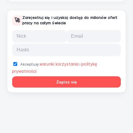
Zarejestruj się i uzyskaj dostęp do milionów ofert
🚀
pracy na całym świecie
warunki korzystania
politykę
Akceptuję
i
prywatności
Zapisz się