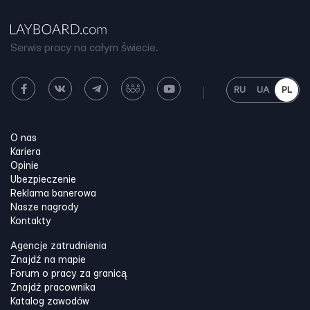
Serwis pracy na całym świecie.
RU
UA
PL
O nas
Kariera
Opinie
Ubezpieczenie
Reklama banerowa
Nasze nagrody
Kontakty
Agencje zatrudnienia
Znajdź na mapie
Forum o pracy za granicą
Znajdź pracownika
Katalog zawodów