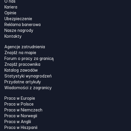
O nas
Kariera
Opinie
Ubezpieczenie
Reklama banerowa
Nasze nagrody
Kontakty
Agencje zatrudnienia
Znajdź na mapie
Forum o pracy za granicą
Znajdź pracownika
Katalog zawodów
Statystyki wynagrodzeń
Przydatne artykuły
Wiadomości z zagranicy
Praca w Europie
Praca w Polsce
Praca w Niemczech
Praca w Norwegii
Praca w Anglii
Praca w Hiszpanii