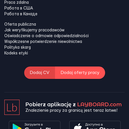
Praca zdalna
Работа в США
Работа в Канадe
Oferta publiczna
Jak weryfikujemy pracodawców
Oświadczenie o odmowie odpowiedzialności
Współczesne potwierdzenie niewolnictwa
Polityka skarg
Kodeks etyki
Dodaj CV
Dodaj oferty pracy
Pobierz aplikację z
LAYBOARD.com
Znalezienie pracy za granicą jest teraz łatwe!