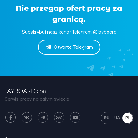
Nie przegap ofert pracy za
granicą.
Subskrybuj nasz kanał Telegram @layboard
Otwarte Telegram
Serwis pracy na całym świecie.
RU
UA
PL