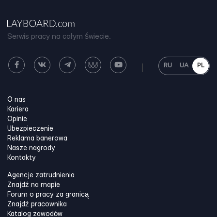
Serwis pracy na całym świecie.
RU
UA
PL
O nas
Kariera
Opinie
Ubezpieczenie
Reklama banerowa
Nasze nagrody
Kontakty
Agencje zatrudnienia
Znajdź na mapie
Forum o pracy za granicą
Znajdź pracownika
Katalog zawodów