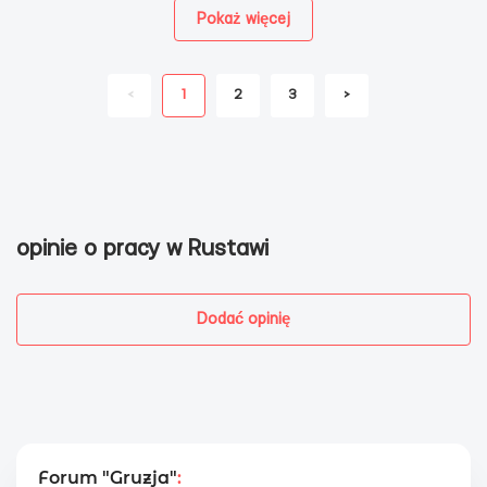
Pokaż więcej
<
1
2
3
>
opinie o pracy w Rustawi
Dodać opinię
Forum "Gruzja"
: