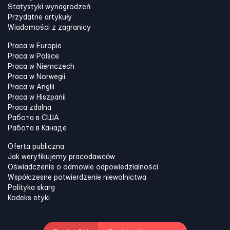
Statystyki wynagrodzeń
Przydatne artykuły
Wiadomości z zagranicy
Praca w Europie
Praca w Polsce
Praca w Niemczech
Praca w Norwegii
Praca w Anglii
Praca w Hiszpanii
Praca zdalna
Работа в США
Работа в Канадe
Oferta publiczna
Jak weryfikujemy pracodawców
Oświadczenie o odmowie odpowiedzialności
Współczesne potwierdzenie niewolnictwa
Polityka skarg
Kodeks etyki