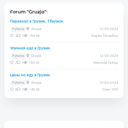
Forum "Gruzja"
:
Переехал в Грузии, Тбилиси
Pytania
Gruzja
12-03-2024
3
1
150.6K
Кирил Тягныбок
Уличная еда в Грузии
Pytania
Gruzja
12-03-2024
7
1
150.1K
Николай Грець
Цены на еду в Грузии
Pytania
Gruzja
12-03-2024
8
1
146.3K
Олег 1971