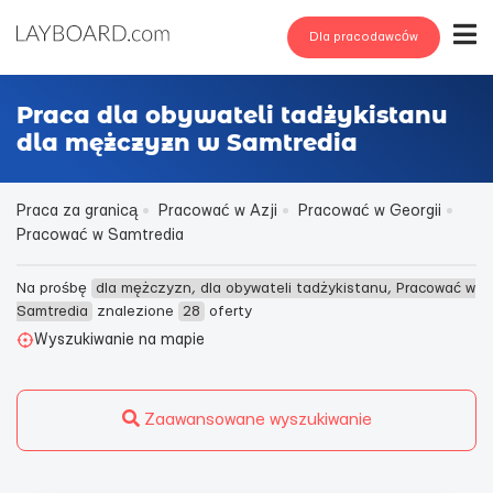
Dla pracodawców
Praca dla obywateli tadżykistanu
dla mężczyzn w Samtredia
Praca za granicą
Pracować w Azji
Pracować w Georgii
Pracować w Samtredia
Na prośbę
dla mężczyzn, dla obywateli tadżykistanu, Pracować w
Samtredia
znalezione
28
oferty
Wyszukiwanie na mapie
Zaawansowane wyszukiwanie