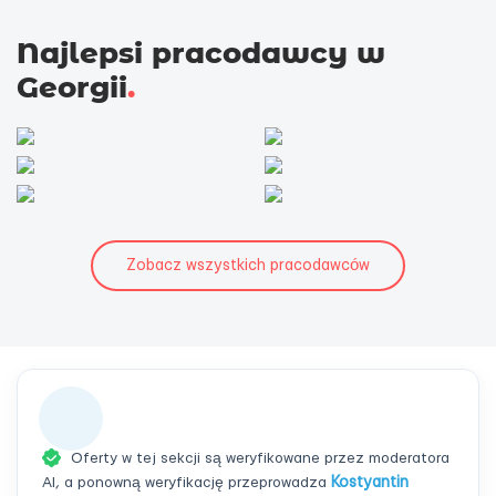
Najlepsi pracodawcy w
Georgii
.
Zobacz wszystkich pracodawców
Oferty w tej sekcji są weryfikowane przez moderatora
AI, a ponowną weryfikację przeprowadza
Kostyantin