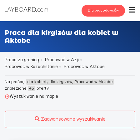
Dla pracodawców
Praca dla kirgizów dla kobiet w
Aktobe
Praca za granicą
Pracować w Azji
Pracować w Kazachstanie
Pracować w Aktobe
Na prośbę
dla kobiet, dla kirgizów, Pracować w Aktobe
znalezione
45
oferty
Wyszukiwanie na mapie
Zaawansowane wyszukiwanie