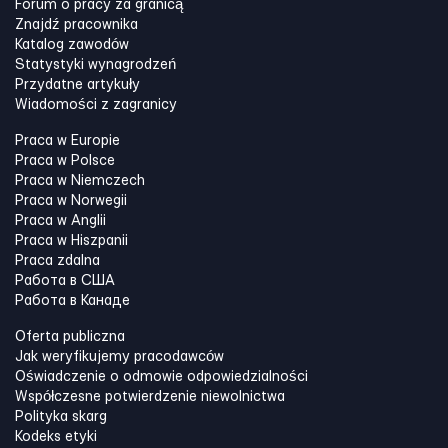
Forum o pracy za granicą
Znajdź pracownika
Katalog zawodów
Statystyki wynagrodzeń
Przydatne artykuły
Wiadomości z zagranicy
Praca w Europie
Praca w Polsce
Praca w Niemczech
Praca w Norwegii
Praca w Anglii
Praca w Hiszpanii
Praca zdalna
Работа в США
Работа в Канадe
Oferta publiczna
Jak weryfikujemy pracodawców
Oświadczenie o odmowie odpowiedzialności
Współczesne potwierdzenie niewolnictwa
Polityka skarg
Kodeks etyki