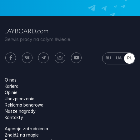
Serwis pracy na całym świecie.
RU
UA
PL
O nas
Kariera
Opinie
Ubezpieczenie
Reklama banerowa
Nasze nagrody
Kontakty
Agencje zatrudnienia
Znajdź na mapie