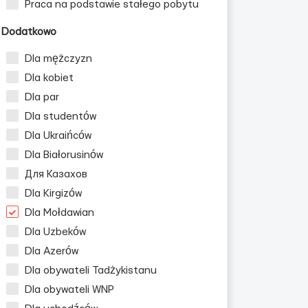
Praca na podstawie stałego pobytu
Dodatkowo
Dla mężczyzn
Dla kobiet
Dla par
Dla studentów
Dla Ukraińców
Dla Białorusinów
Для Казахов
Dla Kirgizów
Dla Mołdawian
Dla Uzbeków
Dla Azerów
Dla obywateli Tadżykistanu
Dla obywateli WNP