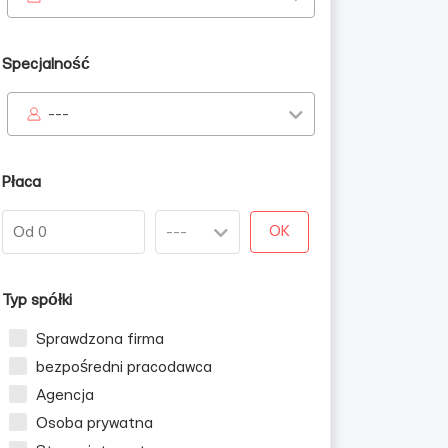
Specjalność
---
Płaca
OK
Typ spółki
Sprawdzona firma
bezpośredni pracodawca
Agencja
Osoba prywatna