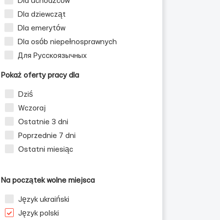
Dla uchodźców
Dla dziewcząt
Dla emerytów
Dla osób niepełnosprawnych
Для Русскоязычных
Pokaż oferty pracy dla
Dziś
Wczoraj
Ostatnie 3 dni
Poprzednie 7 dni
Ostatni miesiąc
Na początek wolne miejsca
Język ukraiński
Język polski