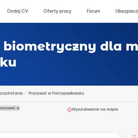
Dodaj CV
Oferty pracy
Forum
Ubezpiecz
t biometryczny dla 
sku
azachstanie
Pracować w Pietropawłowsku
Pracować w
Wyszukiwanie na mapie