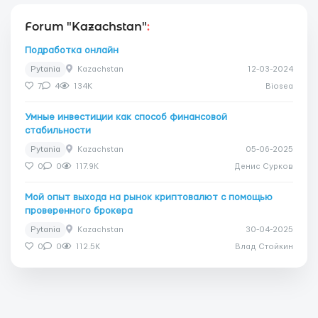
Forum "Kazachstan"
:
Подработка онлайн
Pytania
Kazachstan
12-03-2024
7
4
134K
Biosea
Умные инвестиции как способ финансовой
стабильности
Pytania
Kazachstan
05-06-2025
0
0
117.9K
Денис Сурков
Мой опыт выхода на рынок криптовалют с помощью
проверенного брокера
Pytania
Kazachstan
30-04-2025
0
0
112.5K
Влад Стойкин