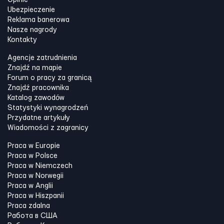
Ubezpieczenie
Reklama banerowa
Nasze nagrody
Kontakty
Agencje zatrudnienia
Znajdź na mapie
Forum o pracy za granicą
Znajdź pracownika
Katalog zawodów
Statystyki wynagrodzeń
Przydatne artykuły
Wiadomości z zagranicy
Praca w Europie
Praca w Polsce
Praca w Niemczech
Praca w Norwegii
Praca w Anglii
Praca w Hiszpanii
Praca zdalna
Работа в США