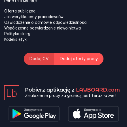
Работа в Канадe
Oferta publiczna
Jak weryfikujemy pracodawców
Oświadczenie o odmowie odpowiedzialności
Współczesne potwierdzenie niewolnictwa
Polityka skarg
Kodeks etyki
Dodaj CV
Dodaj oferty pracy
Pobierz aplikację z
LAYBOARD.com
Znalezienie pracy za granicą jest teraz łatwe!