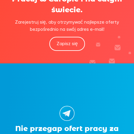
świecie.
Zarejestruj się, aby otrzymywać najlepsze oferty
bezpośrednio na swój adres e-mail!
Zapisz się
Nie przegap ofert pracy za